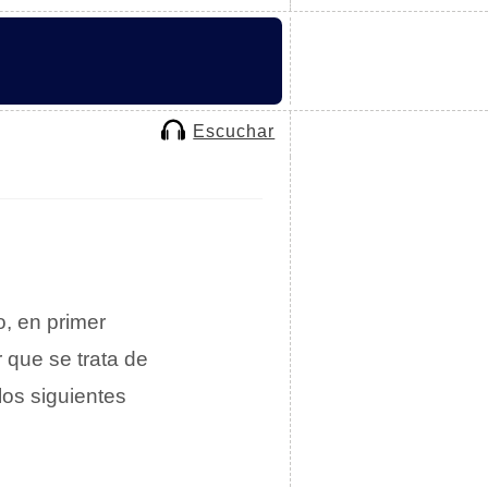
Escuchar
, en primer
 que se trata de
los siguientes