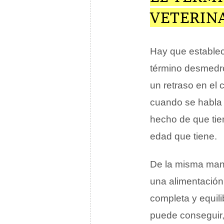
VETERIN
Hay que establece
término desmedr
un retraso en el
cuando se habla
hecho de que tien
edad que tiene.
De la misma mane
una alimentación
completa y equili
puede conseguir,