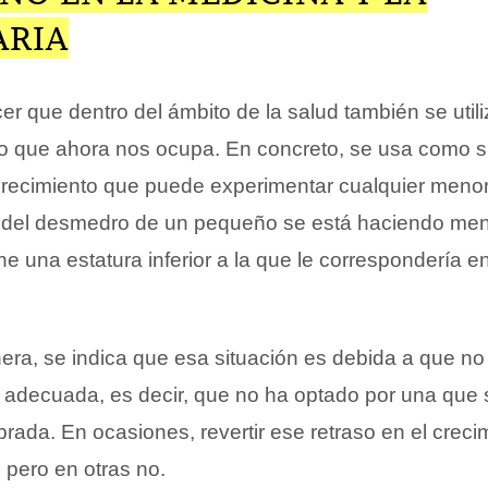
ARIA
r que dentro del ámbito de la salud también se utili
o que ahora nos ocupa. En concreto, se usa como 
 crecimiento que puede experimentar cualquier menor.
 del desmedro de un pequeño se está haciendo men
e una estatura inferior a la que le correspondería e
ra, se indica que esa situación es debida a que no
 adecuada, es decir, que no ha optado por una que 
brada. En ocasiones, revertir ese retraso en el creci
 pero en otras no.