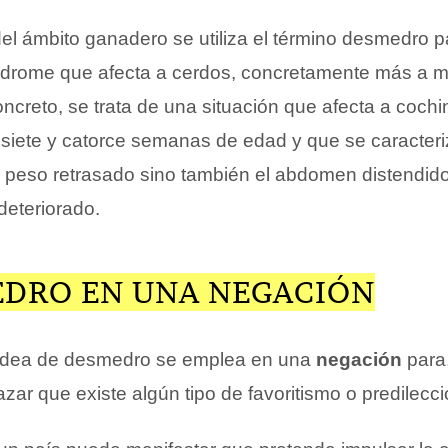
el ámbito ganadero se utiliza el término desmedro p
ndrome que afecta a cerdos, concretamente más a 
ncreto, se trata de una situación que afecta a coch
 siete y catorce semanas de edad y que se caracter
n peso retrasado sino también el abdomen distendid
deteriorado.
EDRO EN UNA NEGACIÓN
 idea de desmedro se emplea en una
negación
para
zar que existe algún tipo de favoritismo o predilecci