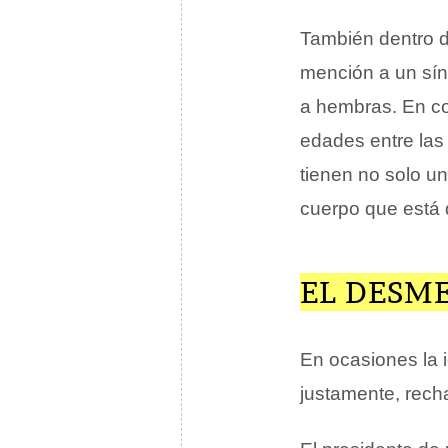
También dentro d
mención a un sí
a hembras. En co
edades entre las
tienen no solo u
cuerpo que está 
EL DESM
En ocasiones la
justamente, recha