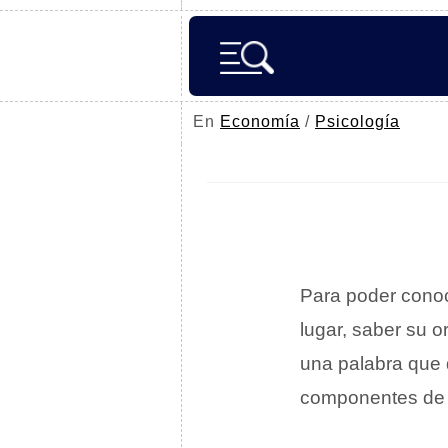
En
Economía
/
Psicología
Para poder conoc
lugar, saber su 
una palabra que d
componentes de 