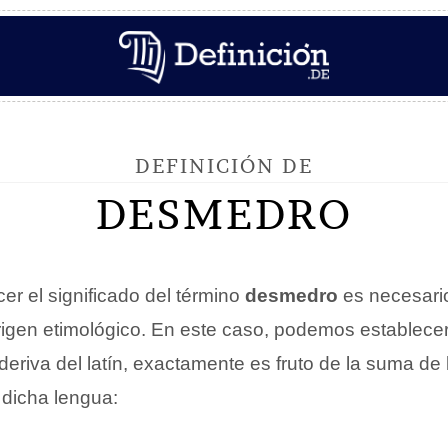
DEFINICIÓN DE
DESMEDRO
er el significado del término
desmedro
es necesario
origen etimológico. En este caso, podemos establecer
eriva del latín, exactamente es fruto de la suma de 
dicha lengua: