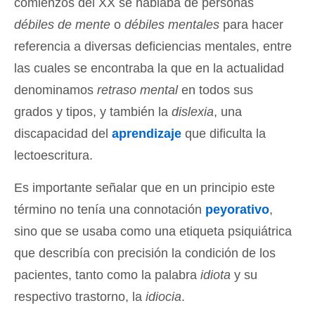
comienzos del XX se hablaba de personas
débiles de mente
o
débiles mentales
para hacer
referencia a diversas deficiencias mentales, entre
las cuales se encontraba la que en la actualidad
denominamos
retraso mental
en todos sus
grados y tipos, y también la
dislexia
, una
discapacidad del
aprendizaje
que dificulta la
lectoescritura.
Es importante señalar que en un principio este
término no tenía una connotación
peyorativo
,
sino que se usaba como una etiqueta psiquiátrica
que describía con precisión la condición de los
pacientes, tanto como la palabra
idiota
y su
respectivo trastorno, la
idiocia
.