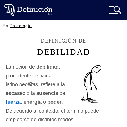
En
Psicología
DEFINICIÓN DE
DEBILIDAD
La noción de
debilidad
,
procedente del vocablo
latino
debilĭtas
, refiere a la
escasez
o la
ausencia
de
fuerza
,
energía
o
poder
.
De acuerdo al contexto, el término puede
emplearse de distintos modos.