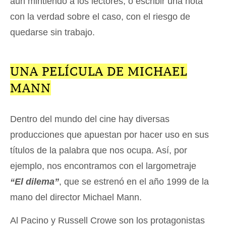
aún mintiendo a los lectores; o escribir una nota
con la verdad sobre el caso, con el riesgo de
quedarse sin trabajo.
UNA PELÍCULA DE MICHAEL
MANN
Dentro del mundo del cine hay diversas
producciones que apuestan por hacer uso en sus
títulos de la palabra que nos ocupa. Así, por
ejemplo, nos encontramos con el largometraje
“El dilema”
, que se estrenó en el año 1999 de la
mano del director Michael Mann.
Al Pacino y Russell Crowe son los protagonistas