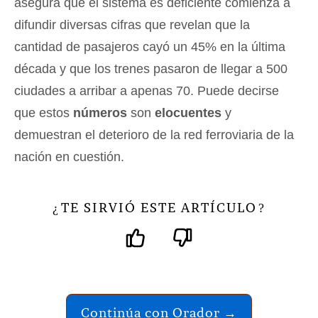
asegura que el sistema es deficiente comienza a
difundir diversas cifras que revelan que la
cantidad de pasajeros cayó un 45% en la última
década y que los trenes pasaron de llegar a 500
ciudades a arribar a apenas 70. Puede decirse
que estos
números
son
elocuentes
y
demuestran el deterioro de la red ferroviaria de la
nación en cuestión.
TE SIRVIÓ ESTE ARTÍCULO
¿
?
Continúa con Orador →