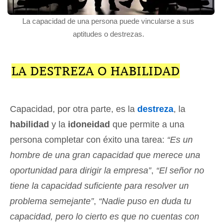
La capacidad de una persona puede vincularse a sus
aptitudes o destrezas.
LA DESTREZA O HABILIDAD
Capacidad, por otra parte, es la
destreza
, la
habilidad
y la
idoneidad
que permite a una
persona completar con éxito una tarea:
“Es un
hombre de una gran capacidad que merece una
oportunidad para dirigir la empresa”
,
“El señor no
tiene la capacidad suficiente para resolver un
problema semejante”
,
“Nadie puso en duda tu
capacidad, pero lo cierto es que no cuentas con