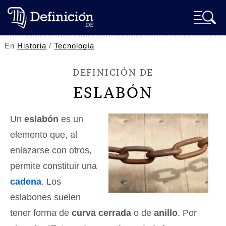
En
Historia
/
Tecnología
DEFINICIÓN DE
ESLABÓN
Un
eslabón
es un
elemento que, al
enlazarse con otros,
permite constituir una
cadena
. Los
eslabones suelen
tener forma de
curva cerrada
o de
anillo
. Por