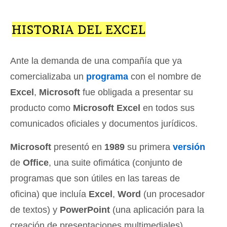
HISTORIA DEL EXCEL
Ante la demanda de una compañía que ya
comercializaba un
programa
con el nombre de
Excel
,
Microsoft
fue obligada a presentar su
producto como
Microsoft Excel
en todos sus
comunicados oficiales y documentos jurídicos.
Microsoft
presentó en
1989
su primera
versión
de
Office
, una suite ofimática (conjunto de
programas que son útiles en las tareas de
oficina) que incluía
Excel
,
Word
(un procesador
de textos) y
PowerPoint
(una aplicación para la
creación de presentaciones multimediales).