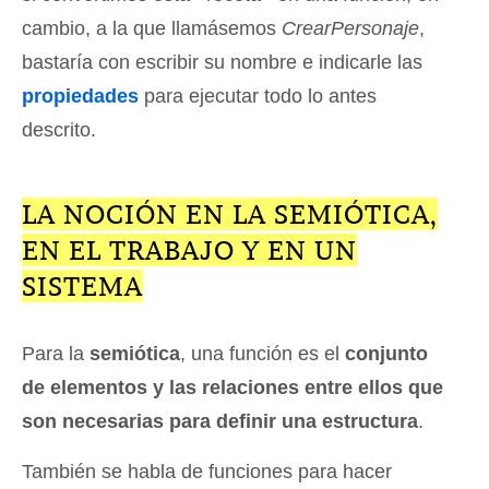
cambio, a la que llamásemos
CrearPersonaje
,
bastaría con escribir su nombre e indicarle las
propiedades
para ejecutar todo lo antes
descrito.
LA NOCIÓN EN LA SEMIÓTICA,
EN EL TRABAJO Y EN UN
SISTEMA
Para la
semiótica
, una función es el
conjunto
de elementos y las relaciones entre ellos que
son necesarias para definir una estructura
.
También se habla de funciones para hacer