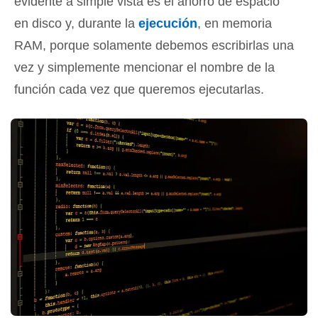
evidente a simple vista es el ahorro de espacio
en disco y, durante la
ejecución
, en memoria
RAM, porque solamente debemos escribirlas una
vez y simplemente mencionar el nombre de la
función cada vez que queremos ejecutarlas.