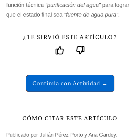
función técnica
“purificación del agua”
para lograr
que el estado final sea
“fuente de agua pura”
.
TE SIRVIÓ ESTE ARTÍCULO
¿
?
Continúa con Actividad →
CÓMO CITAR ESTE ARTÍCULO
Publicado por
Julián Pérez Porto
y Ana Gardey.