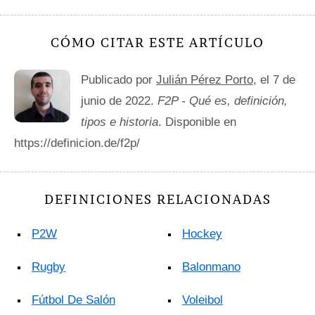
CÓMO CITAR ESTE ARTÍCULO
Publicado por
Julián Pérez Porto
, el 7 de
junio de 2022.
F2P - Qué es, definición,
tipos e historia
. Disponible en
https://definicion.de/f2p/
DEFINICIONES RELACIONADAS
P2W
Hockey
Rugby
Balonmano
Fútbol De Salón
Voleibol