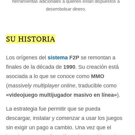
herramientas adicionales a quienes están dispuestos a
desembolsar dinero.
SU HISTORIA
Los orígenes del
sistema
F2P
se remontan a
finales de la década de
1990
. Su creación está
asociada a lo que se conoce como
MMO
(
massively multiplayer online
, traducible como
«videojuego multijugador masivo en línea»
).
La estrategia fue permitir que se pueda
descargar, instalar y comenzar a usar los juegos
sin exigir un pago a cambio. Una vez que el