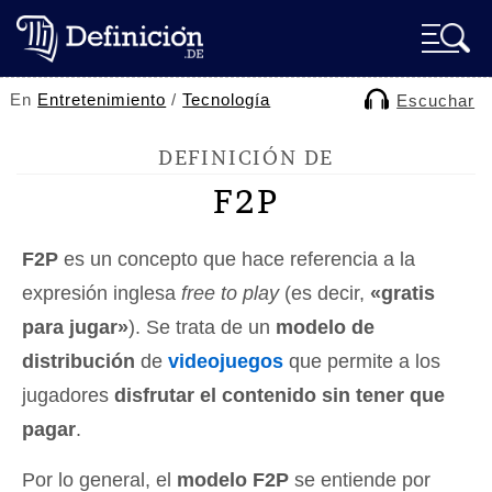
En
Entretenimiento
/
Tecnología
Escuchar
DEFINICIÓN DE
F2P
F2P
es un concepto que hace referencia a la
expresión inglesa
free to play
(es decir,
«gratis
para jugar»
). Se trata de un
modelo de
distribución
de
videojuegos
que permite a los
jugadores
disfrutar el contenido sin tener que
pagar
.
Por lo general, el
modelo F2P
se entiende por