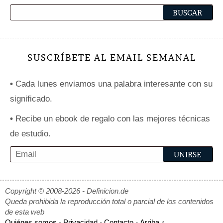
SUSCRÍBETE AL EMAIL SEMANAL
•
Cada lunes enviamos una palabra interesante con su
significado.
•
Recibe un ebook de regalo con las mejores técnicas
de estudio.
Copyright © 2008-2026 - Definicion.de
Queda prohibida la reproducción total o parcial de los contenidos
de esta web
Quiénes somos
-
Privacidad
-
Contacto
-
Arriba ↑