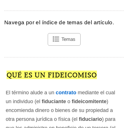
Navega por el índice de temas del artículo.
Temas
QUÉ ES UN FIDEICOMISO
El término alude a un
contrato
mediante el cual
un individuo (el
fiduciante
o
fideicomitente
)
encomienda dinero o bienes de su propiedad a
otra persona jurídica o física (el
fiduciario
) para
que los administre en beneficio de un tercero (el