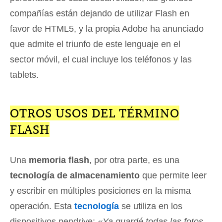
compañías están dejando de utilizar Flash en
favor de HTML5, y la propia Adobe ha anunciado
que admite el triunfo de este lenguaje en el
sector móvil, el cual incluye los teléfonos y las
tablets.
OTROS USOS DEL TÉRMINO
FLASH
Una
memoria flash
, por otra parte, es una
tecnología de almacenamiento
que permite leer
y escribir en múltiples posiciones en la misma
operación. Esta
tecnología
se utiliza en los
dispositivos pendrive:
«Ya guardé todas las fotos