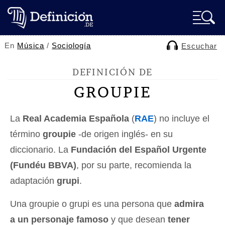
En
Música
/
Sociología
Escuchar
DEFINICIÓN DE
GROUPIE
La
Real Academia Española
(
RAE
) no incluye el
término
groupie
-de origen inglés- en su
diccionario. La
Fundación del Español Urgente
(Fundéu BBVA)
, por su parte, recomienda la
adaptación
grupi
.
Una groupie o grupi es una persona que
admira
a un personaje famoso
y que desean
tener