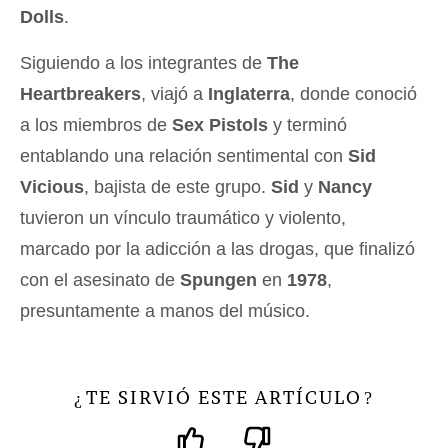
Dolls
.
Siguiendo a los integrantes de
The
Heartbreakers
, viajó a
Inglaterra
, donde conoció
a los miembros de
Sex Pistols
y terminó
entablando una relación sentimental con
Sid
Vicious
, bajista de este grupo.
Sid
y
Nancy
tuvieron un vínculo traumático y violento,
marcado por la adicción a las drogas, que finalizó
con el asesinato de
Spungen
en
1978
,
presuntamente a manos del músico.
TE SIRVIÓ ESTE ARTÍCULO
¿
?