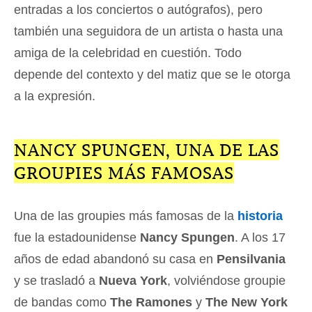
entradas a los conciertos o autógrafos), pero
también una seguidora de un artista o hasta una
amiga de la celebridad en cuestión. Todo
depende del contexto y del matiz que se le otorga
a la expresión.
NANCY SPUNGEN, UNA DE LAS
GROUPIES MÁS FAMOSAS
Una de las groupies más famosas de la
historia
fue la estadounidense
Nancy Spungen
. A los 17
años de edad abandonó su casa en
Pensilvania
y se trasladó a
Nueva York
, volviéndose groupie
de bandas como
The Ramones
y
The New York