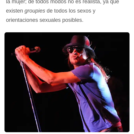
la mujer; de todos modos no es realista, ya que
existen
groupies
de todos los sexos y
orientaciones sexuales posibles.