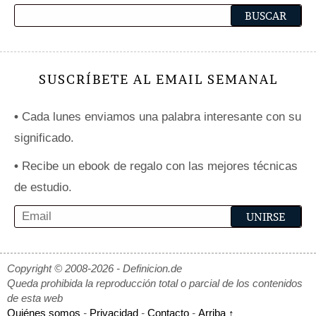
SUSCRÍBETE AL EMAIL SEMANAL
•
Cada lunes enviamos una palabra interesante con su
significado.
•
Recibe un ebook de regalo con las mejores técnicas
de estudio.
Copyright © 2008-2026 - Definicion.de
Queda prohibida la reproducción total o parcial de los contenidos
de esta web
Quiénes somos
-
Privacidad
-
Contacto
-
Arriba ↑