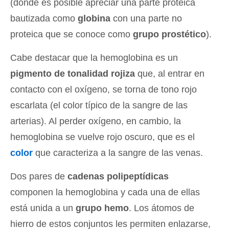
(donde es posible apreciar una parte proteica
bautizada como
globina
con una parte no
proteica que se conoce como
grupo prostético
).
Cabe destacar que la hemoglobina es un
pigmento de tonalidad rojiza
que, al entrar en
contacto con el oxígeno, se torna de tono rojo
escarlata (el color típico de la sangre de las
arterias). Al perder oxígeno, en cambio, la
hemoglobina se vuelve rojo oscuro, que es el
color
que caracteriza a la sangre de las venas.
Dos pares de
cadenas polipeptídicas
componen la hemoglobina y cada una de ellas
está unida a un
grupo hemo
. Los átomos de
hierro de estos conjuntos les permiten enlazarse,