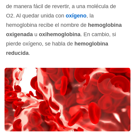
de manera fácil de revertir, a una molécula de
O2. Al quedar unida con
oxígeno
, la
hemoglobina recibe el nombre de
hemoglobina
oxigenada
u
oxihemoglobina
. En cambio, si
pierde oxígeno, se habla de
hemoglobina
reducida
.