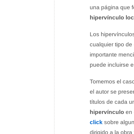
una página que 
hipervínculo loc
Los hipervínculo
cualquier tipo de
importante mencio
puede incluirse 
Tomemos el caso 
el autor se prese
títulos de cada u
hipervínculo
en
click
sobre algun
dirigido a la obr