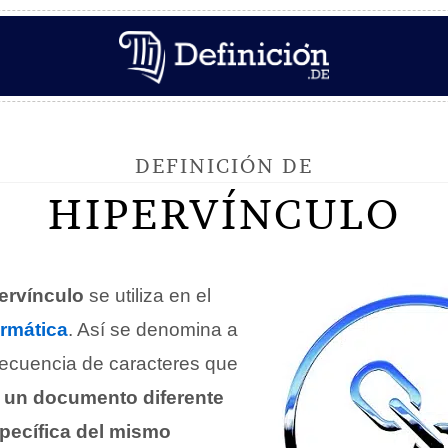
DEFINICIÓN DE
HIPERVÍNCULO
ervínculo
se utiliza en el
ormática
. Así se denomina a
secuencia de caracteres que
 un documento diferente
specífica del mismo