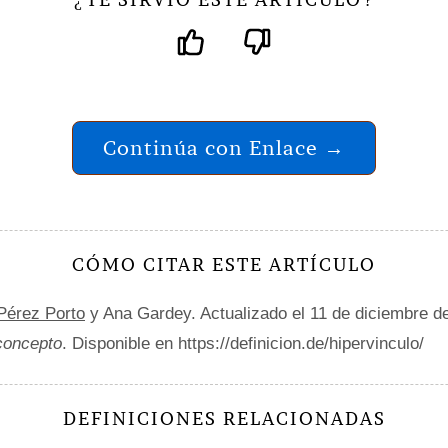
¿
?
Continúa con Enlace →
CÓMO CITAR ESTE ARTÍCULO
 Pérez Porto
y Ana Gardey. Actualizado el 11 de diciembre d
 concepto
. Disponible en https://definicion.de/hipervinculo/
DEFINICIONES RELACIONADAS