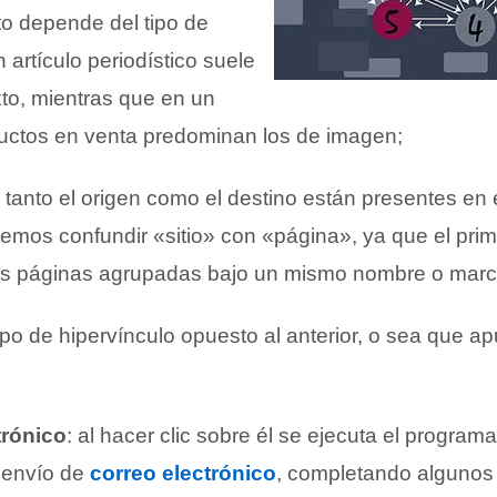
to depende del tipo de
n artículo periodístico suele
to, mientras que en un
uctos en venta predominan los de imagen;
: tanto el origen como el destino están presentes en
bemos confundir «sitio» con «página», ya que el pri
ias páginas agrupadas bajo un mismo nombre o marc
tipo de hipervínculo opuesto al anterior, o sea que ap
trónico
: al hacer clic sobre él se ejecuta el program
 envío de
correo electrónico
, completando alguno