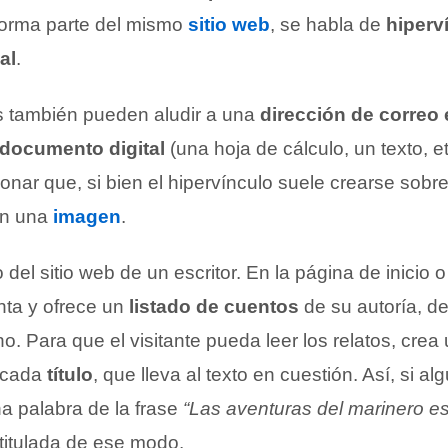
forma parte del mismo
sitio web
, se habla de
hiperv
al
.
s también pueden aludir a una
dirección de correo 
documento digital
(una hoja de cálculo, un texto, et
nar que, si bien el hipervínculo suele crearse sobr
en una
imagen
.
del sitio web de un escritor. En la página de inicio
nta y ofrece un
listado de cuentos
de su autoría, de
no. Para que el visitante pueda leer los relatos, crea
 cada
título
, que lleva al texto en cuestión. Así, si a
a palabra de la frase
“Las aventuras del marinero e
a titulada de ese modo.