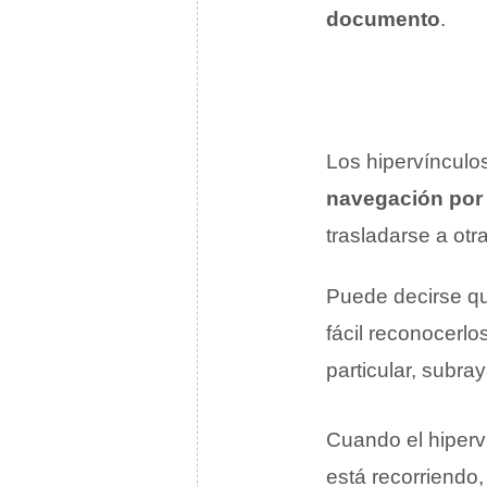
documento
.
Los hipervínculo
navegación por 
trasladarse a ot
Puede decirse qu
fácil reconocerl
particular, subra
Cuando el hiperví
está recorriendo