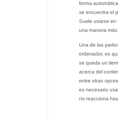
forma automática
se encuentra el p
Suele usarse en s
una manera más
Una de las parti
ordenador, es qu
se queda un tiem
acerca del conte
entre otras opcio
es necesario usar
no reacciona hast