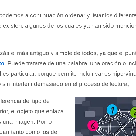
podemos a continuación ordenar y listar los diferent
e existen, algunos de los cuales ya han sido menci
izás el más antiguo y simple de todos, ya que el pun
to
. Puede tratarse de una palabra, una oración o inc
d es particular, porque permite incluir varios hipervín
in interferir demasiado en el proceso de lectura;
iferencia del tipo de
rior, el objeto que enlaza
s una imagen. Por lo
dan tanto como los de