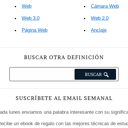
Web
Cámara Web
Web 3.0
Web 2.0
Página Web
Anclaje
BUSCAR OTRA DEFINICIÓN
SUSCRÍBETE AL EMAIL SEMANAL
da lunes enviamos una palabra interesante con su signific
ecibe un ebook de regalo con las mejores técnicas de estud