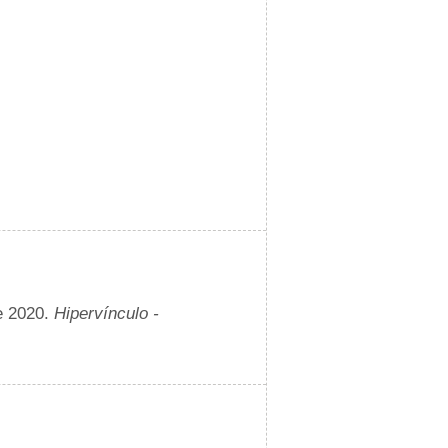
e 2020.
Hipervínculo -