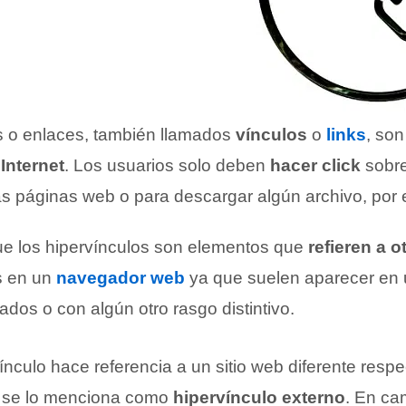
s o enlaces, también llamados
vínculos
o
links
, son
Internet
. Los usuarios solo deben
hacer click
sobre
ras páginas web o para descargar algún archivo, por 
e los hipervínculos son elementos que
refieren a o
os en un
navegador web
ya que suelen aparecer en 
yados o con algún otro rasgo distintivo.
nculo hace referencia a un sitio web diferente respe
, se lo menciona como
hipervínculo externo
. En ca