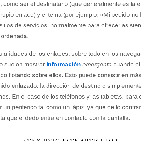
, como ser el destinatario (que generalmente es la 
ropio enlace) y el tema (por ejemplo: «Mi pedido no 
itios de servicios, normalmente para ofrecer asisten
 ordenada.
cularidades de los enlaces, sobre todo en los naveg
e suelen mostrar
información
emergente
cuando el 
po flotando sobre ellos. Esto puede consistir en má
nido enlazado, la dirección de destino o simplemente
nes. En el caso de los teléfonos y las tabletas, para
 un periférico tal como un lápiz, ya que de lo contrar
a que el dedo entra en contacto con la pantalla.
TE SIRVIÓ ESTE ARTÍCULO