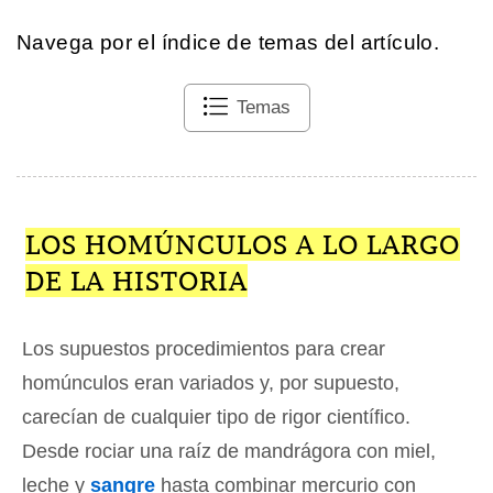
Navega por el índice de temas del artículo.
Temas
LOS HOMÚNCULOS A LO LARGO
DE LA HISTORIA
Los supuestos procedimientos para crear
homúnculos eran variados y, por supuesto,
carecían de cualquier tipo de rigor científico.
Desde rociar una raíz de mandrágora con miel,
leche y
sangre
hasta combinar mercurio con