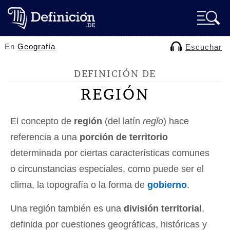
En
Geografía
Escuchar
DEFINICIÓN DE
REGIÓN
El concepto de
región
(del latín
regĭo
) hace
referencia a una
porción de territorio
determinada por ciertas características comunes
o circunstancias especiales, como puede ser el
clima, la topografía o la forma de
gobierno
.
Una región también es una
división territorial
,
definida por cuestiones geográficas, históricas y