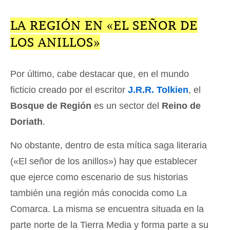
LA REGIÓN EN «EL SEÑOR DE
LOS ANILLOS»
Por último, cabe destacar que, en el mundo
ficticio creado por el escritor
J.R.R. Tolkien
, el
Bosque de Región
es un sector del
Reino de
Doriath
.
No obstante, dentro de esta mítica saga literaria
(«El señor de los anillos») hay que establecer
que ejerce como escenario de sus historias
también una región más conocida como La
Comarca. La misma se encuentra situada en la
parte norte de la Tierra Media y forma parte a su