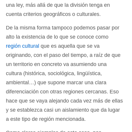
una ley, más allá de que la división tenga en
cuenta criterios geográficos o culturales.
De la misma forma tampoco podemos pasar por
alto la existencia de lo que se conoce como
región cultural
que es aquella que se va
originando, con el paso del tiempo, a raíz de que
un territorio en concreto va asumiendo una
cultura (histórica, sociológica, lingüística,
ambiental…) que supone marcar una clara
diferenciación con otras regiones cercanas. Eso
hace que se vaya alejando cada vez más de ellas
y se establezca casi un aislamiento que da lugar
a este tipo de región mencionada.