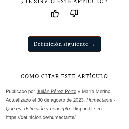
TE SIRVIÓ ESTE ARTÍCULO
¿
?
Definición siguiente →
CÓMO CITAR ESTE ARTÍCULO
Publicado por
Julián Pérez Porto
y María Merino.
Actualizado el 30 de agosto de 2023.
Humectante -
Qué es, definición y concepto
. Disponible en
https://definicion.de/humectante/