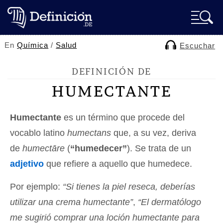
En
Química
/
Salud
Escuchar
DEFINICIÓN DE
HUMECTANTE
Humectante
es un término que procede del
vocablo latino
humectans
que, a su vez, deriva
de
humectāre
(
“humedecer”
). Se trata de un
adjetivo
que refiere a aquello que humedece.
Por ejemplo:
“Si tienes la piel reseca, deberías
utilizar una crema humectante”
,
“El dermatólogo
me sugirió comprar una loción humectante para