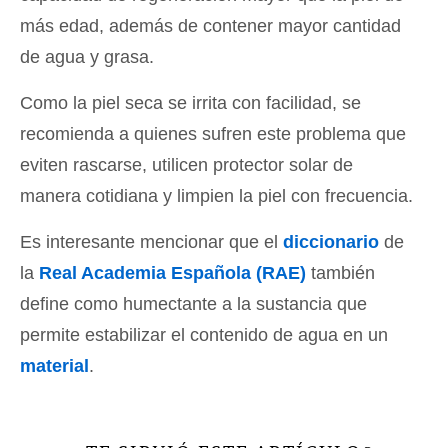
más edad, además de contener mayor cantidad
de agua y grasa.
Como la piel seca se irrita con facilidad, se
recomienda a quienes sufren este problema que
eviten rascarse, utilicen protector solar de
manera cotidiana y limpien la piel con frecuencia.
Es interesante mencionar que el
diccionario
de
la
Real Academia Española (RAE)
también
define como humectante a la sustancia que
permite estabilizar el contenido de agua en un
material
.