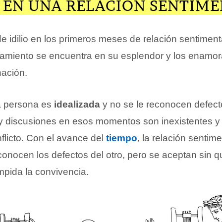
O EN UNA RELACIÓN SENTIM
e idilio en los primeros meses de relación sentiment
amiento se encuentra en su esplendor y los enamor
nación.
tra persona es
idealizada
y no se le reconocen defect
y discusiones en esos momentos son inexistentes y
flicto. Con el avance del
tiempo
, la relación sentim
econocen los defectos del otro, pero se aceptan sin q
mpida la convivencia.