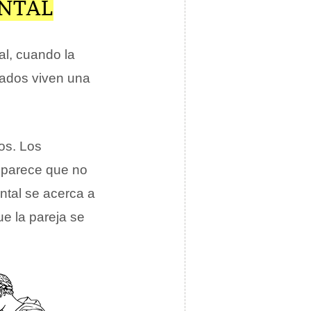
ENTAL
al, cuando la
ados viven una
os. Los
 parece que no
ental se acerca a
ue la pareja se