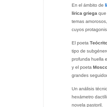
En el ámbito de
l
lírica griega
que 
temas amorosos, 
cuyos protagonis
El poeta
Teócrit
tipo de subgénero
profunda huella 
y el poeta
Mosco
grandes seguido
Un análisis técnic
hexámetro dactíli
novela pastoril.