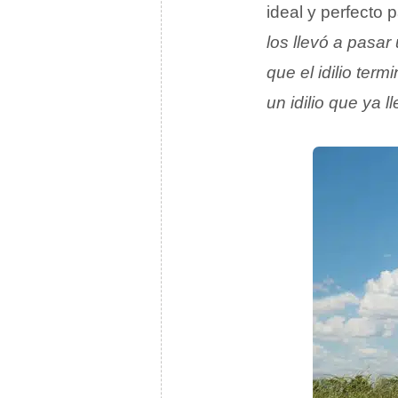
ideal y perfecto 
los llevó a pasa
que el idilio ter
un idilio que ya