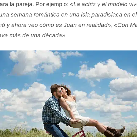
para la pareja. Por ejemplo:
«La actriz y el modelo viv
r una semana romántica en una isla paradisíaca en e
minó y ahora veo cómo es Juan en realidad»
,
«Con Ma
 lleva más de una década»
.