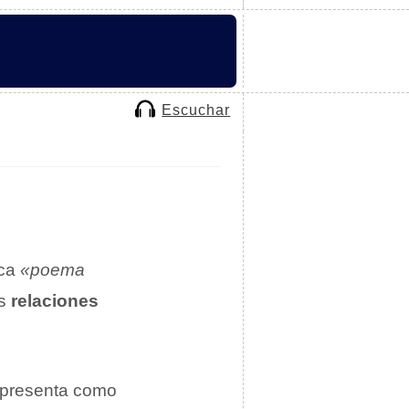
Escuchar
ica
«poema
as
relaciones
presenta como