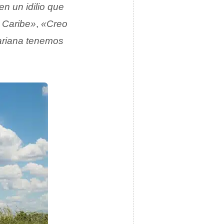
en un idilio que
l Caribe»
,
«Creo
riana tenemos