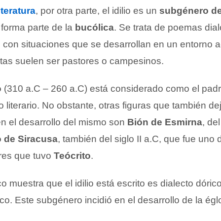
iteratura
, por otra parte, el idilio es un
subgénero de
forma parte de la
bucólica
. Se trata de poemas dia
con situaciones que se desarrollan en un entorno a
tas suelen ser pastores o campesinos.
o
(310 a.C – 260 a.C) está considerado como el padr
 literario. No obstante, otras figuras que también de
en el desarrollo del mismo son
Bión de Esmirna
, del
 de Siracusa
, también del siglo II a.C, que fue uno
res que tuvo
Teócrito
.
o muestra que el idilio está escrito es dialecto dóric
co. Este subgénero incidió en el desarrollo de la égl