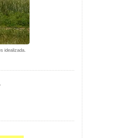
s idealizada.
.