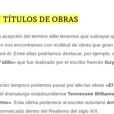
N TÍTULOS DE OBRAS
a acepción del término idilio tenemos que subrayar 
ico nos encontramos con multitud de obras que giran
e él. Entre ellas podríamos destacar, por ejemplo, 
 idilio»
que fue realizado por el escritor francés
Guy
ector tampoco podemos pasar por alto las obras
«El
el dramaturgo estadounidense
Tennessee William
ermo»
. Esta última pertenece al escritor asturiano
Ar
 enmarcado dentro del Realismo del siglo XIX.