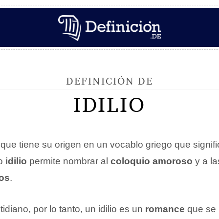
DEFINICIÓN DE
IDILIO
 que tiene su origen en un vocablo griego que signif
no
idilio
permite nombrar al
coloquio amoroso
y a l
os
.
idiano, por lo tanto, un idilio es un
romance
que se 