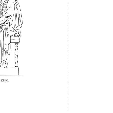
dilio.