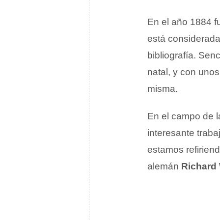
En el año 1884 f
está considerada
bibliografía. Se
natal, y con uno
misma.
En el campo de l
interesante traba
estamos refirien
alemán
Richard