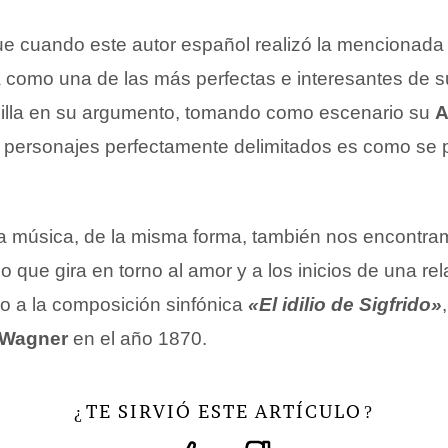
ue cuando este autor español realizó la mencionada
 como una de las más perfectas e interesantes de s
ncilla en su argumento, tomando como escenario su
A
s personajes perfectamente delimitados es como se 
a música, de la misma forma, también nos encontra
jo que gira en torno al amor y a los inicios de una re
do a la composición sinfónica
«El idilio de Sigfrido»
 Wagner
en el año 1870.
TE SIRVIÓ ESTE ARTÍCULO
¿
?