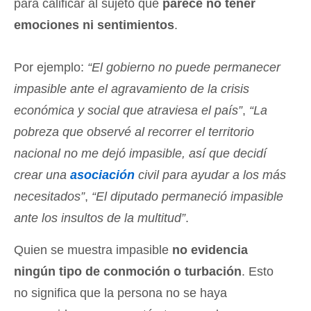
para calificar al sujeto que
parece no tener
emociones ni sentimientos
.
Por ejemplo:
“El gobierno no puede permanecer
impasible ante el agravamiento de la crisis
económica y social que atraviesa el país”
,
“La
pobreza que observé al recorrer el territorio
nacional no me dejó impasible, así que decidí
crear una
asociación
civil para ayudar a los más
necesitados”
,
“El diputado permaneció impasible
ante los insultos de la multitud”
.
Quien se muestra impasible
no evidencia
ningún tipo de conmoción o turbación
. Esto
no significa que la persona no se haya