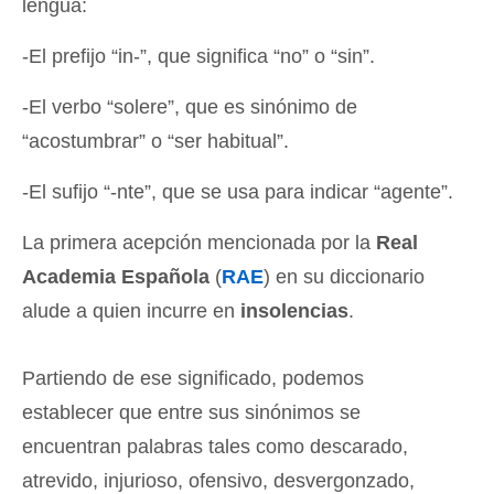
lengua:
-El prefijo “in-”, que significa “no” o “sin”.
-El verbo “solere”, que es sinónimo de
“acostumbrar” o “ser habitual”.
-El sufijo “-nte”, que se usa para indicar “agente”.
La primera acepción mencionada por la
Real
Academia Española
(
RAE
) en su diccionario
alude a quien incurre en
insolencias
.
Partiendo de ese significado, podemos
establecer que entre sus sinónimos se
encuentran palabras tales como descarado,
atrevido, injurioso, ofensivo, desvergonzado,