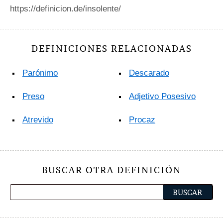
https://definicion.de/insolente/
DEFINICIONES RELACIONADAS
Parónimo
Descarado
Preso
Adjetivo Posesivo
Atrevido
Procaz
BUSCAR OTRA DEFINICIÓN