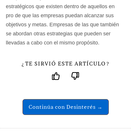
estratégicos que existen dentro de aquellos en
pro de que las empresas puedan alcanzar sus
objetivos y metas. Empresas de las que también
se abordan otras estrategias que pueden ser
llevadas a cabo con el mismo propósito.
TE SIRVIÓ ESTE ARTÍCULO
¿
?
Continúa con Desinterés →