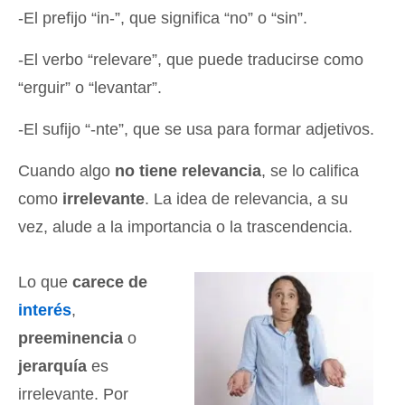
-El prefijo “in-”, que significa “no” o “sin”.
-El verbo “relevare”, que puede traducirse como
“erguir” o “levantar”.
-El sufijo “-nte”, que se usa para formar adjetivos.
Cuando algo
no tiene relevancia
, se lo califica
como
irrelevante
. La idea de relevancia, a su
vez, alude a la importancia o la trascendencia.
Lo que
carece de
interés
,
preeminencia
o
jerarquía
es
irrelevante. Por