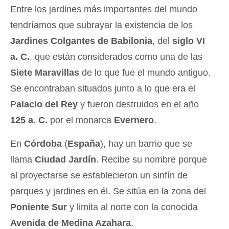
Entre los jardines más importantes del mundo
tendríamos que subrayar la existencia de los
Jardines Colgantes de Babilonia
, del
siglo VI
a. C.
, que están considerados como una de las
Siete Maravillas
de lo que fue el mundo antiguo.
Se encontraban situados junto a lo que era el
P
alacio del Rey
y fueron destruidos en el año
125 a. C.
por el monarca
Evernero
.
En
Córdoba
(
España
), hay un barrio que se
llama
Ciudad Jardín
. Recibe su nombre porque
al proyectarse se establecieron un sinfín de
parques y jardines en él. Se sitúa en la zona del
Poniente Sur
y limita al norte con la conocida
Avenida de Medina Azahara
.