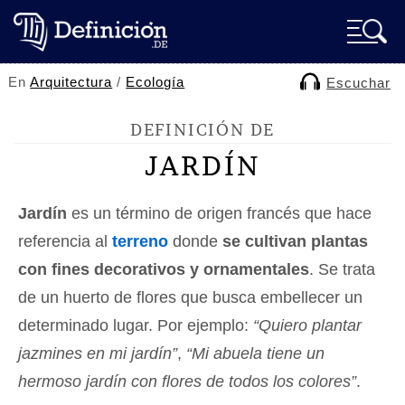
En
Arquitectura
/
Ecología
Escuchar
DEFINICIÓN DE
JARDÍN
Jardín
es un término de origen francés que hace
referencia al
terreno
donde
se cultivan plantas
con fines decorativos y ornamentales
. Se trata
de un huerto de flores que busca embellecer un
determinado lugar. Por ejemplo:
“Quiero plantar
jazmines en mi jardín”
,
“Mi abuela tiene un
hermoso jardín con flores de todos los colores”
.