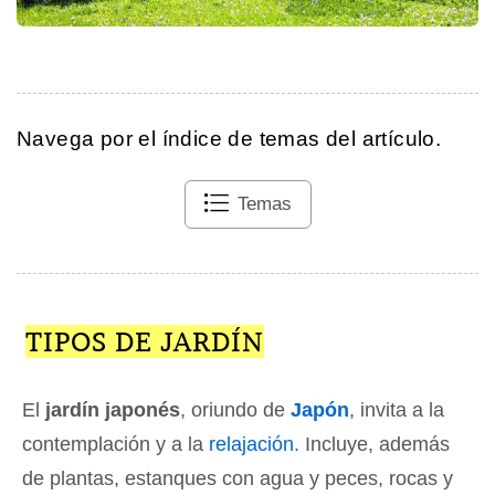
Navega por el índice de temas del artículo.
Temas
TIPOS DE JARDÍN
El
jardín japonés
, oriundo de
Japón
, invita a la
contemplación y a la
relajación
. Incluye, además
de plantas, estanques con agua y peces, rocas y