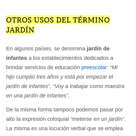
OTROS USOS DEL TÉRMINO
JARDÍN
En algunos países, se denomina
jardín de
infantes
a los establecimientos dedicados a
brindar servicios de educación
preescolar
:
“Mi
hijo cumplió tres años y está por empezar el
jardín de infantes”
,
“Voy a trabajar como maestra
en una jardín de infantes”
.
De la misma forma tampoco podemos pasar por
alto la expresión coloquial
“meterse en un jardín”
.
La misma es una locución verbal que se emplea