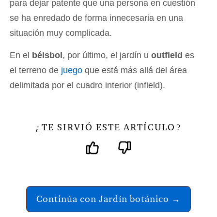
para dejar patente que una persona en cuestión
se ha enredado de forma innecesaria en una
situación muy complicada.
En el
béisbol
, por último, el jardín u
outfield
es
el terreno de
juego
que está más allá del área
delimitada por el cuadro interior (infield).
TE SIRVIÓ ESTE ARTÍCULO
¿
?
Continúa con Jardín botánico →