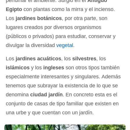
perfumar el ambiente. Surgió en el
Antiguo
Egipto
con plantas como la mirra y el incienso.
Los
jardines botánicos
, por otra parte, son
lugares creados por diversos organismos
(públicos o privados) para estudiar, conservar y
divulgar la diversidad
vegetal
.
Los
jardines acuáticos
, los
silvestres
, los
islámicos
y los
ingleses
son otros tipos también
especialmente interesantes y singulares. Además
tenemos que subrayar la existencia de lo que se
denomina
ciudad jardín
. En concreto esta es el
conjunto de casas de tipo familiar que existen en
una urbe y que cuentan con un jardín.