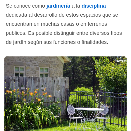
Se conoce como
jardinería
a la
disciplina
dedicada al desarrollo de estos espacios que se
encuentran en muchas casas o en terrenos
públicos. Es posible distinguir entre diversos tipos
de jardín según sus funciones o finalidades.