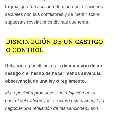
López
, que fue acusada de mantener relaciones
sexuales con sus confesores y de mentir sobre
supuestas revelaciones divinas que tenía.
DISMINUCIÓN DE UN CASTIGO
O CONTROL
Relajación, por último, es la
disminución de un
castigo
o el
hecho de hacer menos severa la
observancia de una ley o reglamento
.
«La oposición promueve una relajación en el
control del tráfico»
y
«La rectora está dispuesta a
negociar una relajación de las sanciones»
son