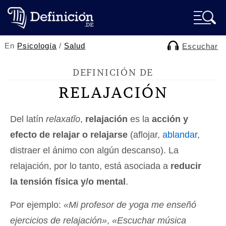
En
Psicología
/
Salud
Escuchar
DEFINICIÓN DE
RELAJACIÓN
Del latín
relaxatĭo
,
relajación
es la
acción y
efecto de relajar o relajarse
(aflojar,
ablandar
,
distraer el ánimo con algún descanso). La
relajación, por lo tanto, está asociada a
reducir
la tensión física y/o mental
.
Por ejemplo:
«Mi profesor de yoga me enseñó
ejercicios de relajación»
,
«Escuchar música