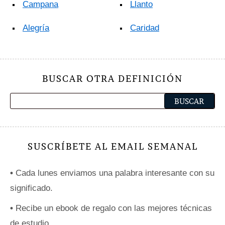
Campana
Llanto
Alegría
Caridad
BUSCAR OTRA DEFINICIÓN
SUSCRÍBETE AL EMAIL SEMANAL
•
Cada lunes enviamos una palabra interesante con su
significado.
•
Recibe un ebook de regalo con las mejores técnicas
de estudio.