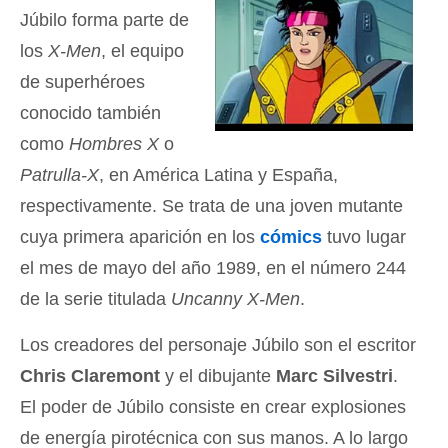
Júbilo forma parte de
los
X-Men
, el equipo
de superhéroes
conocido también
como
Hombres X
o
Patrulla-X
, en América Latina y España,
respectivamente. Se trata de una joven mutante
cuya primera aparición en los
cómics
tuvo lugar
el mes de mayo del año 1989, en el número 244
de la serie titulada
Uncanny X-Men
.
Los creadores del personaje Júbilo son el escritor
Chris Claremont
y el dibujante
Marc Silvestri
.
El poder de Júbilo consiste en crear explosiones
de energía pirotécnica con sus manos. A lo largo