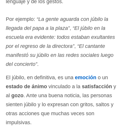
lenguaje y de los gestos.
Por ejemplo:
“La gente aguarda con júbilo la
llegada del papa a la plaza”
,
“El júbilo en la
escuela era evidente: todos estaban exultantes
por el regreso de la directora”
,
“El cantante
manifestó su júbilo en las redes sociales luego
del concierto”
.
El júbilo, en definitiva, es una
emoción
o un
estado de ánimo
vinculado a la
satisfacción
y
al
gozo
. Ante una buena noticia, las personas
sienten júbilo y lo expresan con gritos, saltos y
otras acciones que muchas veces son
impulsivas.