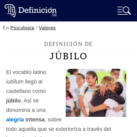
En
Psicología
/
Valores
DEFINICIÓN DE
JÚBILO
El vocablo latino
iubĭlum
llegó al
castellano como
júbilo
. Así se
denomina a una
alegría
intensa
, sobre
todo aquella que se exterioriza a través del