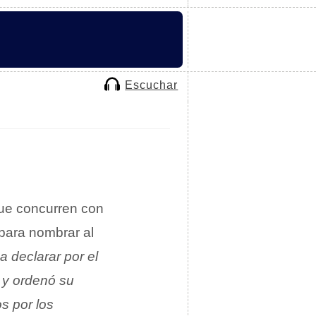
Escuchar
e concurren con
a para nombrar al
 declarar por el
 y ordenó su
s por los