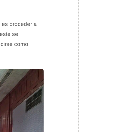
 es proceder a
 este se
ucirse como