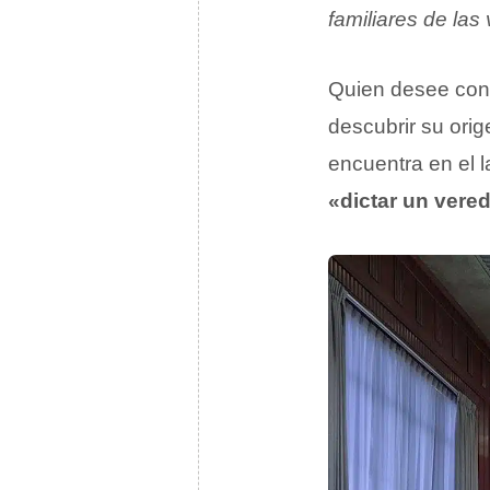
familiares de las
Quien desee cono
descubrir su ori
encuentra en el 
«dictar un vered