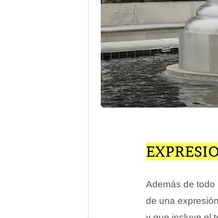
EXPRESI
Además de todo l
de una expresión
y que incluye el 