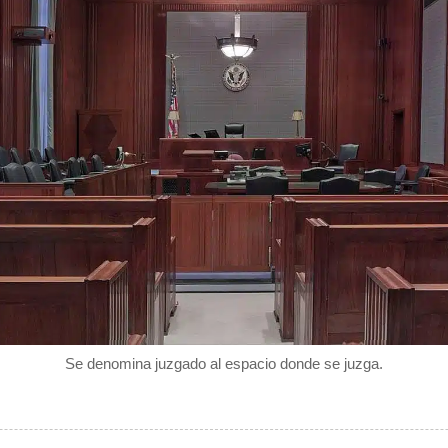
Se denomina juzgado al espacio donde se juzga.