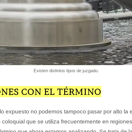
Existen distintos tipos de juzgado.
ONES CON EL TÉRMINO
o expuesto no podemos tampoco pasar por alto la e
 coloquial que se utiliza frecuentemente en regione
término que ahora estamos analizando. Se trata de l