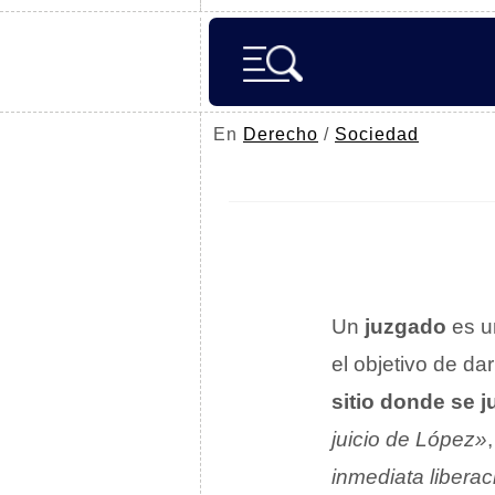
En
Derecho
/
Sociedad
Un
juzgado
es 
el objetivo de da
sitio donde se j
juicio de López»
inmediata libera