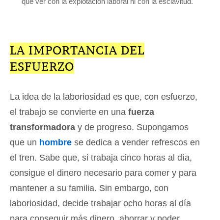
que ver con la explotación laboral ni con la esclavitud.
LA IMPORTANCIA DEL
ESFUERZO
La idea de la laboriosidad es que, con esfuerzo,
el trabajo se convierte en una
fuerza
transformadora
y de progreso. Supongamos
que un
hombre
se dedica a vender refrescos en
el tren. Sabe que, si trabaja cinco horas al día,
consigue el dinero necesario para comer y para
mantener a su familia. Sin embargo, con
laboriosidad, decide trabajar ocho horas al día
para conseguir más dinero, ahorrar y poder