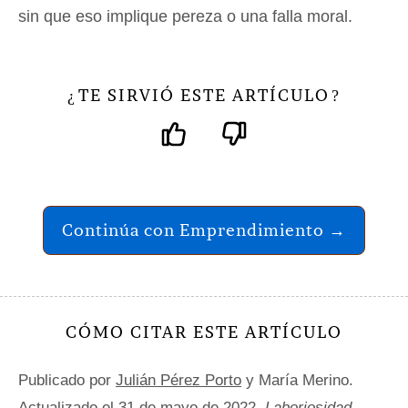
sin que eso implique pereza o una falla moral.
TE SIRVIÓ ESTE ARTÍCULO
¿
?
Continúa con Emprendimiento →
CÓMO CITAR ESTE ARTÍCULO
Publicado por
Julián Pérez Porto
y María Merino.
Actualizado el 31 de mayo de 2022.
Laboriosidad -