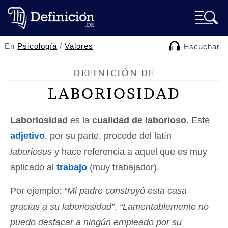
En
Psicología
/
Valores
Escuchar
DEFINICIÓN DE
LABORIOSIDAD
Laboriosidad
es la
cualidad de laborioso
. Este
adjetivo
, por su parte, procede del latín
laboriōsus
y hace referencia a aquel que es muy
aplicado al
trabajo
(muy trabajador).
Por ejemplo:
“Mi padre construyó esta casa
gracias a su laboriosidad”
,
“Lamentablemente no
puedo destacar a ningún empleado por su