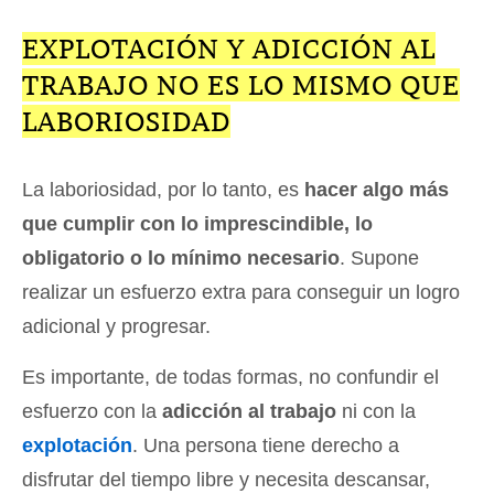
EXPLOTACIÓN Y ADICCIÓN AL
TRABAJO NO ES LO MISMO QUE
LABORIOSIDAD
La laboriosidad, por lo tanto, es
hacer algo más
que cumplir con lo imprescindible, lo
obligatorio o lo mínimo necesario
. Supone
realizar un esfuerzo extra para conseguir un logro
adicional y progresar.
Es importante, de todas formas, no confundir el
esfuerzo con la
adicción al trabajo
ni con la
explotación
. Una persona tiene derecho a
disfrutar del tiempo libre y necesita descansar,