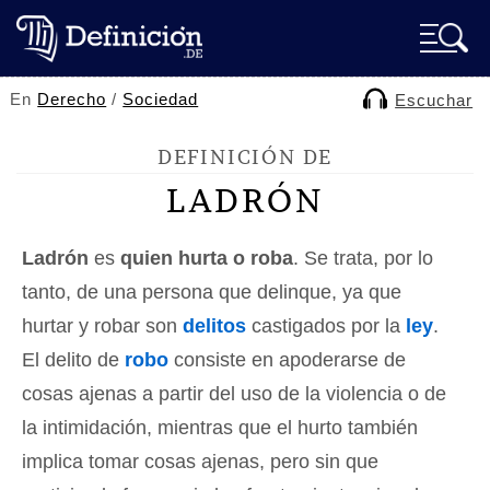
En
Derecho
/
Sociedad
Escuchar
DEFINICIÓN DE
LADRÓN
Ladrón
es
quien hurta o roba
. Se trata, por lo
tanto, de una persona que delinque, ya que
hurtar y robar son
delitos
castigados por la
ley
.
El delito de
robo
consiste en apoderarse de
cosas ajenas a partir del uso de la violencia o de
la intimidación, mientras que el hurto también
implica tomar cosas ajenas, pero sin que