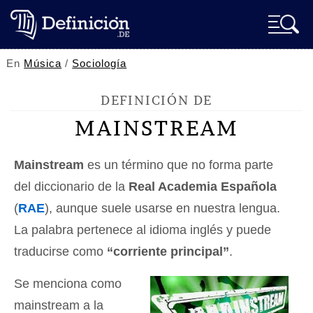
En
Música
/
Sociología
DEFINICIÓN DE
MAINSTREAM
Mainstream
es un término que no forma parte
del diccionario de la
Real Academia Española
(
RAE
), aunque suele usarse en nuestra lengua.
La palabra pertenece al idioma inglés y puede
traducirse como
“corriente principal”
.
Se menciona como
mainstream a la