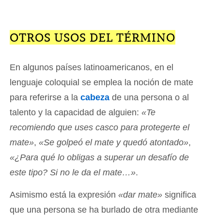
OTROS USOS DEL TÉRMINO
En algunos países latinoamericanos, en el
lenguaje coloquial se emplea la noción de mate
para referirse a la
cabeza
de una persona o al
talento y la capacidad de alguien:
«Te
recomiendo que uses casco para protegerte el
mate»
,
«Se golpeó el mate y quedó atontado»
,
«¿Para qué lo obligas a superar un desafío de
este tipo? Si no le da el mate…»
.
Asimismo está la expresión
«dar mate»
significa
que una persona se ha burlado de otra mediante