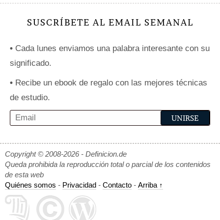
SUSCRÍBETE AL EMAIL SEMANAL
•
Cada lunes enviamos una palabra interesante con su
significado.
•
Recibe un ebook de regalo con las mejores técnicas
de estudio.
Copyright © 2008-2026 - Definicion.de
Queda prohibida la reproducción total o parcial de los contenidos
de esta web
Quiénes somos
-
Privacidad
-
Contacto
-
Arriba ↑