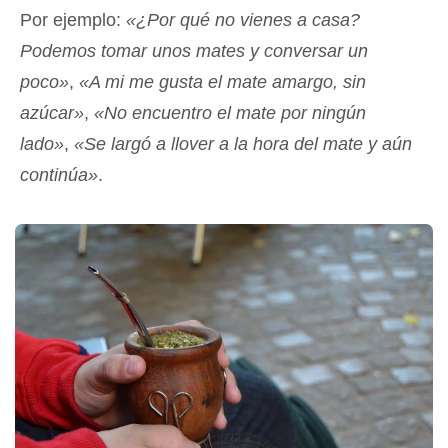
Por ejemplo:
«¿Por qué no vienes a casa?
Podemos tomar unos mates y conversar un
poco»
,
«A mi me gusta el mate amargo, sin
azúcar»
,
«No encuentro el mate por ningún
lado»
,
«Se largó a llover a la hora del mate y aún
continúa»
.