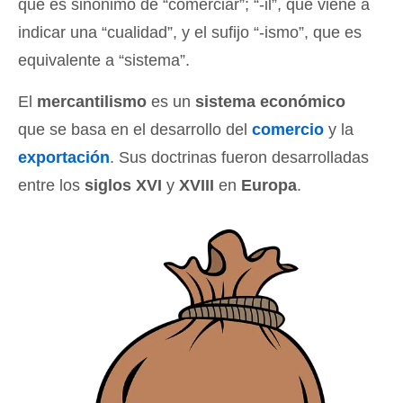
que es sinónimo de “comerciar”; “-il”, que viene a
indicar una “cualidad”, y el sufijo “-ismo”, que es
equivalente a “sistema”.
El
mercantilismo
es un
sistema económico
que se basa en el desarrollo del
comercio
y la
exportación
. Sus doctrinas fueron desarrolladas
entre los
siglos XVI
y
XVIII
en
Europa
.