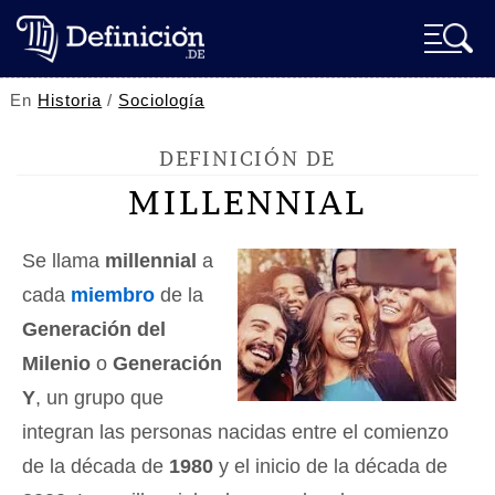
En
Historia
/
Sociología
DEFINICIÓN DE
MILLENNIAL
Se llama
millennial
a
cada
miembro
de la
Generación del
Milenio
o
Generación
Y
, un grupo que
integran las personas nacidas entre el comienzo
de la década de
1980
y el inicio de la década de