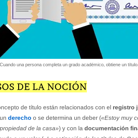
Cuando una persona completa un grado académico, obtiene un título
SOS DE LA NOCIÓN
oncepto de título están relacionados con el
registro 
 un
derecho
o se determina un deber (
«Estoy muy c
e propiedad de la casa»
) y con la
documentación fin