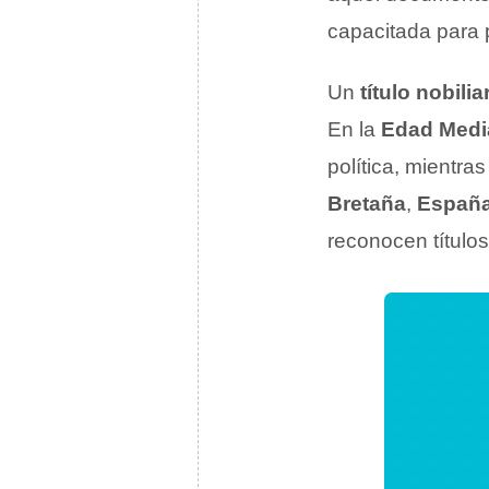
capacitada para 
Un
título nobilia
En la
Edad Medi
política, mientr
Bretaña
,
Españ
reconocen títulos 