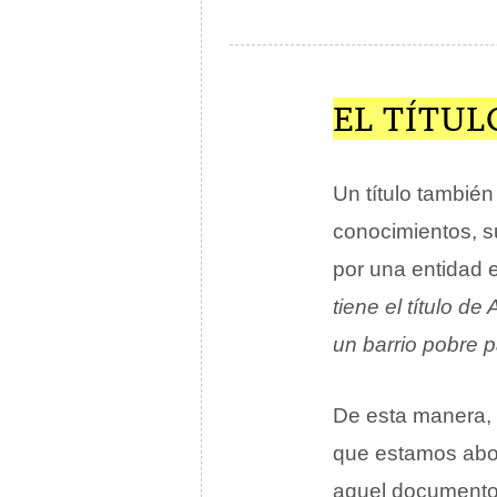
EL TÍTU
Un título también
conocimientos, s
por una entidad e
tiene el título d
un barrio pobre 
De esta manera, 
que estamos abor
aquel documento 