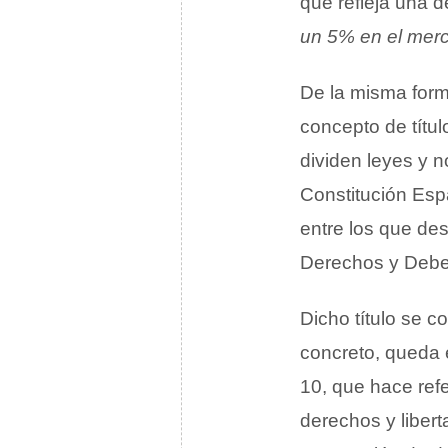
que refleja una d
un 5% en el mer
De la misma form
concepto de títul
dividen leyes y 
Constitución Esp
entre los que des
Derechos y Debe
Dicho título se 
concreto, queda 
10, que hace ref
derechos y libert