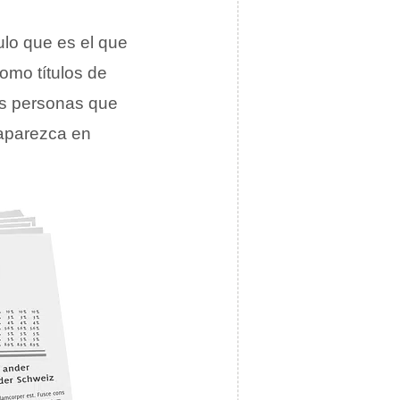
lo que es el que
omo títulos de
las personas que
 aparezca en