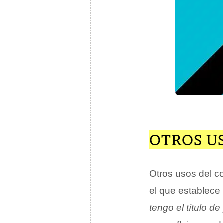
OTROS U
Otros usos del c
el que establece
tengo el título d