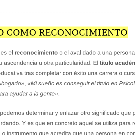
LO COMO RECONOCIMIENTO
 es el
reconocimiento
o el aval dado a una persona
u ascendencia u otra particularidad. El
título acadé
ducativa tras completar con éxito una carrera o cur
e Abogado»
,
«Mi sueño es conseguir el título en Psicol
para ayudar a la gente»
.
podemos determinar y enlazar otro significado que 
dando. Y es que en concreto aquel se utiliza para re
o instrumento que acredita que una persona en con