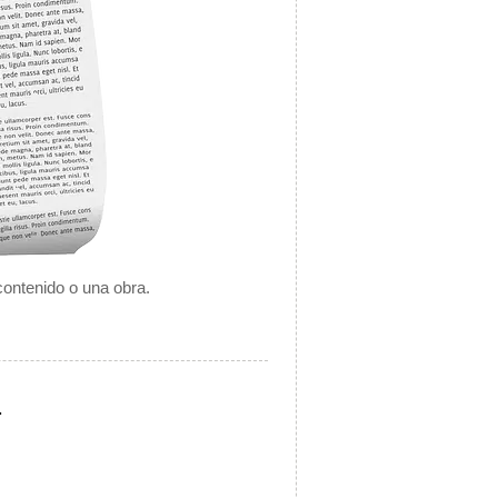
contenido o una obra.
.