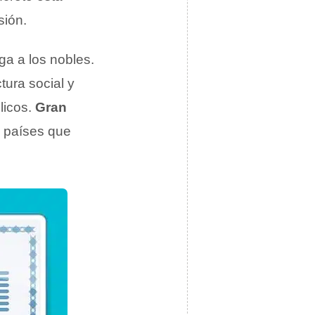
sión.
ga a los nobles.
tura social y
licos.
Gran
 países que