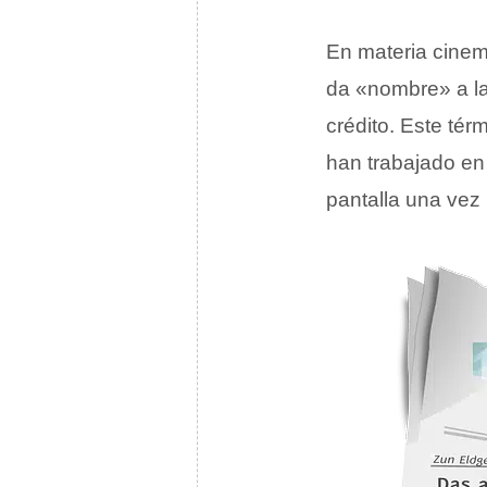
En materia cinem
da «nombre» a la
crédito. Este tér
han trabajado en
pantalla una vez 