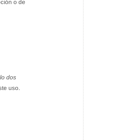
ción o de
lo dos
te uso.