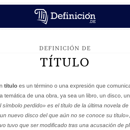
DEFINICIÓN DE
TÍTULO
un
título
es un término o una expresión que comunica
 temática de una obra, ya sea un libro, un disco, una
 símbolo perdido» es el título de la última novela 
n un nuevo disco del que aún no se conoce su título»
ivo tuvo que ser modificado tras una acusación de p