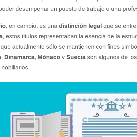
poder desempeñar un puesto de trabajo o una profe
rio
, en cambio, es una
distinción legal
que se entre
a
, estos títulos representaban la esencia de la estruc
as que actualmente sólo se mantienen con fines simbó
a
,
Dinamarca
,
Mónaco
y
Suecia
son algunos de los
nobiliarios.