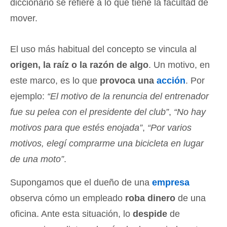
diccionario se refiere a lo que tiene la facultad de
mover.
El uso más habitual del concepto se vincula al
origen, la raíz o la razón de algo
. Un motivo, en
este marco, es lo que
provoca una
acción
. Por
ejemplo:
“El motivo de la renuncia del entrenador
fue su pelea con el presidente del club”
,
“No hay
motivos para que estés enojada”
,
“Por varios
motivos, elegí comprarme una bicicleta en lugar
de una moto”
.
Supongamos que el dueño de una
empresa
observa cómo un empleado
roba dinero
de una
oficina. Ante esta situación, lo
despide
de