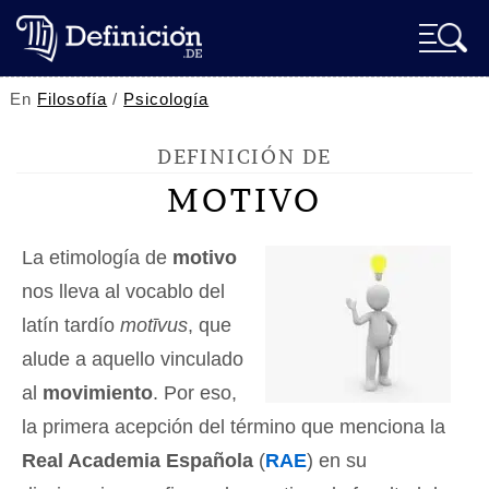
En
Filosofía
/
Psicología
DEFINICIÓN DE
MOTIVO
La etimología de
motivo
nos lleva al vocablo del
latín tardío
motīvus
, que
alude a aquello vinculado
al
movimiento
. Por eso,
la primera acepción del término que menciona la
Real Academia Española
(
RAE
) en su