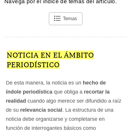
Navega por el índice de temas del artículo.
Temas
NOTICIA EN EL ÁMBITO
PERIODÍSTICO
De esta manera, la noticia es un
hecho de
índole periodística
que obliga a
recortar la
realidad
cuando algo merece ser difundido a raíz
de su
relevancia social
. La estructura de una
noticia debe organizarse y completarse en
función de interrogantes básicos como