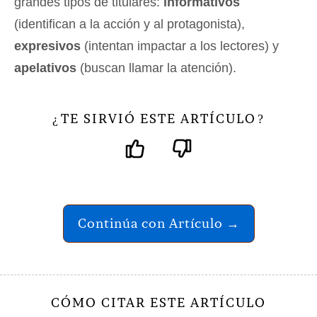
grandes tipos de titulares:
informativos
(identifican a la acción y al protagonista),
expresivos
(intentan impactar a los lectores) y
apelativos
(buscan llamar la atención).
TE SIRVIÓ ESTE ARTÍCULO
¿
?
Continúa con Artículo →
CÓMO CITAR ESTE ARTÍCULO