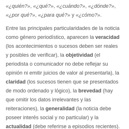
«¿quién?»
,
«¿qué?»
,
«¿cuándo?»
,
«¿dónde?»
,
«¿por qué?»
,
«¿para qué?»
y
«¿cómo?»
.
Entre las principales particularidades de la noticia
como género periodístico, aparecen la
veracidad
(los acontecimientos o sucesos deben ser reales
y posibles de verificar), la
objetividad
(el
periodista o comunicador no debe reflejar su
opinión ni emitir juicios de valor al presentarla), la
claridad
(los sucesos tienen que se presentados
de modo ordenado y lógico), la
brevedad
(hay
que omitir los datos irrelevantes y las
reiteraciones), la
generalidad
(la noticia debe
poseer interés social y no particular) y la
actualidad
(debe referirse a episodios recientes).