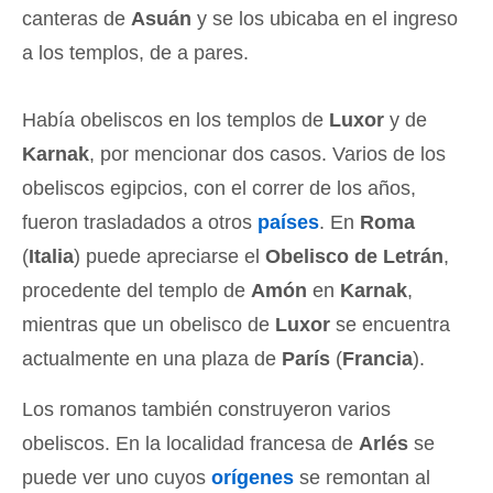
canteras de
Asuán
y se los ubicaba en el ingreso
a los templos, de a pares.
Había obeliscos en los templos de
Luxor
y de
Karnak
, por mencionar dos casos. Varios de los
obeliscos egipcios, con el correr de los años,
fueron trasladados a otros
países
. En
Roma
(
Italia
) puede apreciarse el
Obelisco de Letrán
,
procedente del templo de
Amón
en
Karnak
,
mientras que un obelisco de
Luxor
se encuentra
actualmente en una plaza de
París
(
Francia
).
Los romanos también construyeron varios
obeliscos. En la localidad francesa de
Arlés
se
puede ver uno cuyos
orígenes
se remontan al