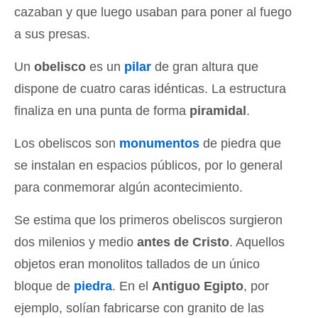
cazaban y que luego usaban para poner al fuego
a sus presas.
Un
obelisco
es un
pilar
de gran altura que
dispone de cuatro caras idénticas. La estructura
finaliza en una punta de forma
piramidal
.
Los obeliscos son
monumentos
de piedra que
se instalan en espacios públicos, por lo general
para conmemorar algún acontecimiento.
Se estima que los primeros obeliscos surgieron
dos milenios y medio
antes de Cristo
. Aquellos
objetos eran monolitos tallados de un único
bloque de
piedra
. En el
Antiguo Egipto
, por
ejemplo, solían fabricarse con granito de las