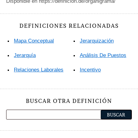
Disponible en https://definicion.de/organigrama/
DEFINICIONES RELACIONADAS
Mapa Conceptual
Jerarquización
Jerarquía
Análisis De Puestos
Relaciones Laborales
Incentivo
BUSCAR OTRA DEFINICIÓN