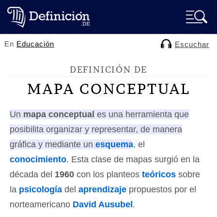
En
Educación
Escuchar
DEFINICIÓN DE
MAPA CONCEPTUAL
Un
mapa conceptual
es una herramienta que
posibilita organizar y representar, de manera
gráfica y mediante un
esquema
, el
conocimiento
. Esta clase de mapas surgió en la
década del
1960
con los planteos
teóricos
sobre
la
psicología
del
aprendizaje
propuestos por el
norteamericano
David Ausubel
.