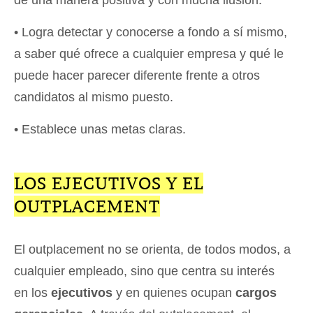
de una manera positiva y con mucha ilusión.
• Logra detectar y conocerse a fondo a sí mismo,
a saber qué ofrece a cualquier empresa y qué le
puede hacer parecer diferente frente a otros
candidatos al mismo puesto.
• Establece unas metas claras.
LOS EJECUTIVOS Y EL
OUTPLACEMENT
El outplacement no se orienta, de todos modos, a
cualquier empleado, sino que centra su interés
en los
ejecutivos
y en quienes ocupan
cargos