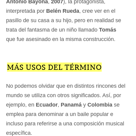
Antonio Bayona
,
2007
), la protagonista,
interpretada por
Belén Rueda
, cree ver en el
pasillo de su casa a su hijo, pero en realidad se
trata del fantasma de un niño llamado
Tomás
que fue asesinado en la misma construcción.
MÁS USOS DEL TÉRMINO
No podemos olvidar que en distintos rincones del
mundo se utiliza con otros significados. Así, por
ejemplo, en
Ecuador
,
Panamá
y
Colombia
se
emplea para denominar a un baile popular e
incluso para referirse a una composición musical
específica.