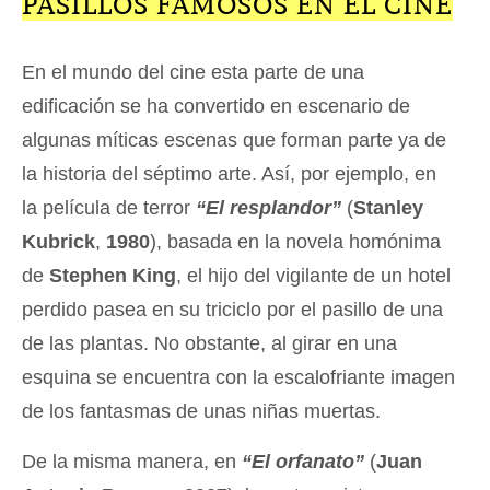
PASILLOS FAMOSOS EN EL CINE
En el mundo del cine esta parte de una
edificación se ha convertido en escenario de
algunas míticas escenas que forman parte ya de
la historia del séptimo arte. Así, por ejemplo, en
la película de terror
“El resplandor”
(
Stanley
Kubrick
,
1980
), basada en la novela homónima
de
Stephen King
, el hijo del vigilante de un hotel
perdido pasea en su triciclo por el pasillo de una
de las plantas. No obstante, al girar en una
esquina se encuentra con la escalofriante imagen
de los fantasmas de unas niñas muertas.
De la misma manera, en
“El orfanato”
(
Juan