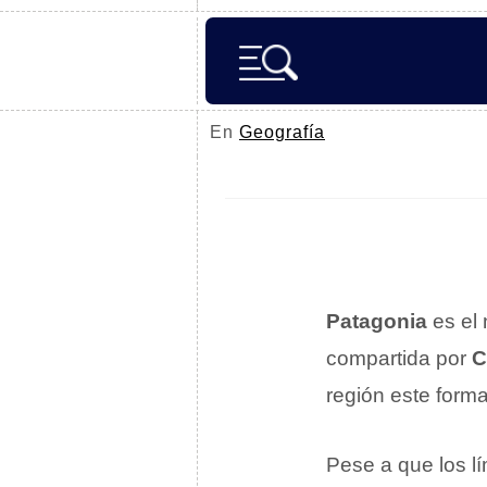
En
Geografía
Patagonia
es el
compartida por
C
región este forma 
Pese a que los lí