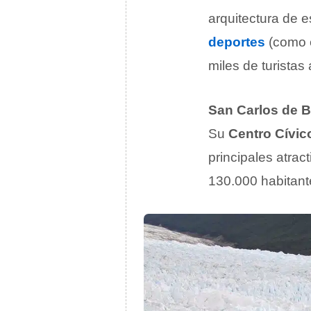
arquitectura de e
deportes
(como e
miles de turistas
San Carlos de B
Su
Centro Cívic
principales atrac
130.000 habitant