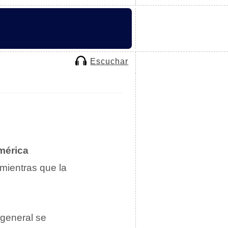
Escuchar
mérica
 mientras que la
 general se