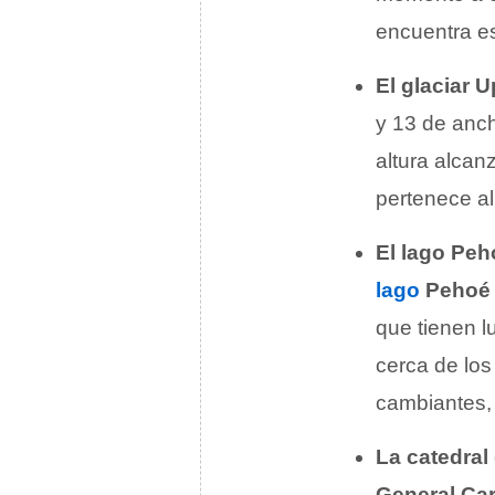
encuentra es
El glaciar 
y 13 de anch
altura alcan
pertenece a
El lago Peh
lago
Pehoé
que tienen l
cerca de los
cambiantes,
La catedral
General Car