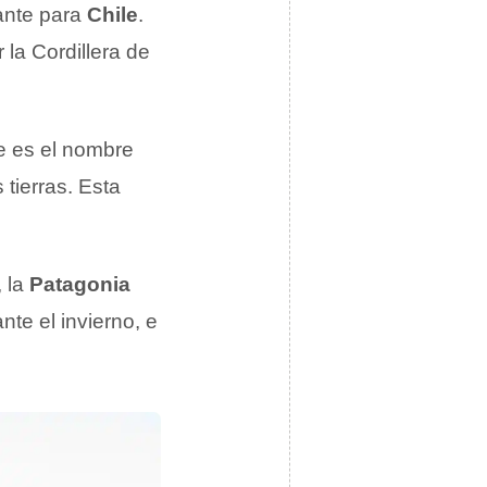
ante para
Chile
.
la Cordillera de
e es el nombre
tierras. Esta
, la
Patagonia
te el invierno, e