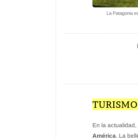
La Patagonia es
TURISMO
En la actualidad,
América
. La bel