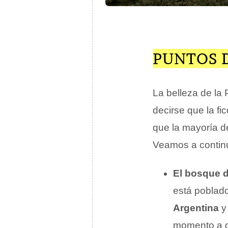
PUNTOS 
La belleza de la
decirse que la fi
que la mayoría d
Veamos a contin
El bosque 
está poblado
Argentina
y
momento a o