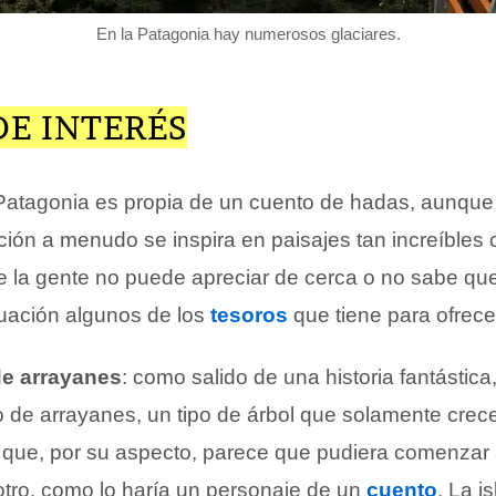
En la Patagonia hay numerosos glaciares.
DE INTERÉS
 Patagonia es propia de un cuento de hadas, aunque
cción a menudo se inspira en paisajes tan increíbles
e la gente no puede apreciar de cerca o no sabe que
uación algunos de los
tesoros
que tiene para ofrece
de arrayanes
: como salido de una historia fantástic
 de arrayanes, un tipo de árbol que solamente cre
 que, por su aspecto, parece que pudiera comenzar 
tro, como lo haría un personaje de un
cuento
. La i