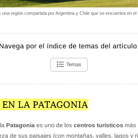
 una región compartida por Argentina y Chile que se encuentra en el
Navega por el índice de temas del artículo
Temas
 EN LA PATAGONIA
 la
Patagonia
es uno de los
centros turísticos
más 
leza de sus paisajes (con montañas, valles, lagos y rí