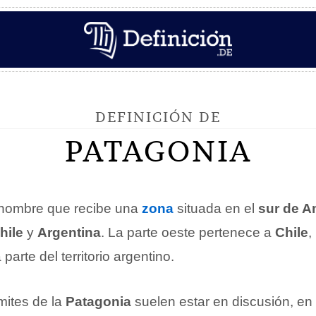
DEFINICIÓN DE
PATAGONIA
 nombre que recibe una
zona
situada en el
sur de A
hile
y
Argentina
. La parte oeste pertenece a
Chile
,
parte del territorio argentino.
mites de la
Patagonia
suelen estar en discusión, en