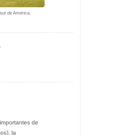
 sur de América.
.
importantes de
os), la