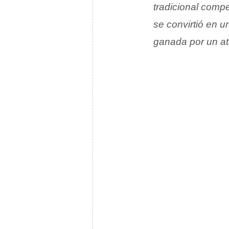
tradicional comp
se convirtió en 
ganada por un atl