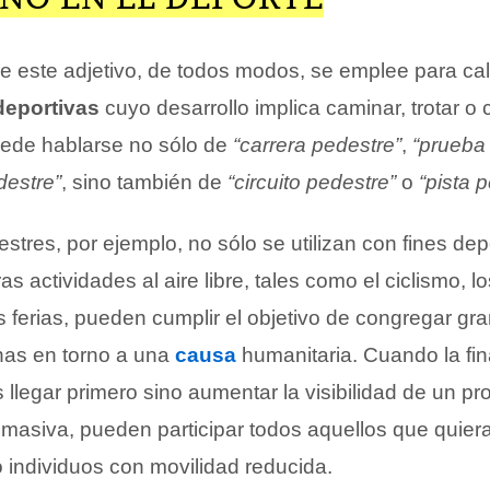
e este adjetivo, de todos modos, se emplee para cali
deportivas
cuyo desarrollo implica caminar, trotar o 
uede hablarse no sólo de
“carrera pedestre”
,
“prueba
destre”
, sino también de
“circuito pedestre”
o
“pista 
stres, por ejemplo, no sólo se utilizan con fines depo
 actividades al aire libre, tales como el ciclismo, los
s ferias, pueden cumplir el objetivo de congregar gr
nas en torno a una
causa
humanitaria. Cuando la fin
 llegar primero sino aumentar la visibilidad de un p
masiva, pueden participar todos aquellos que quier
o individuos con movilidad reducida.