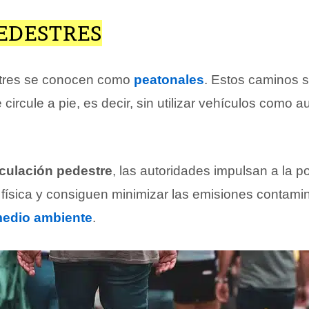
EDESTRES
stres se conocen como
peatonales
. Estos caminos 
 circule a pie, es decir, sin utilizar vehículos como 
rculación pedestre
, las autoridades impulsan a la p
d física y consiguen minimizar las emisiones contami
edio ambiente
.