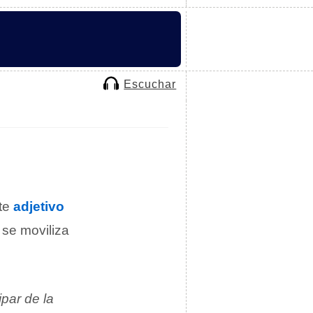
Escuchar
ste
adjetivo
 se moviliza
par de la