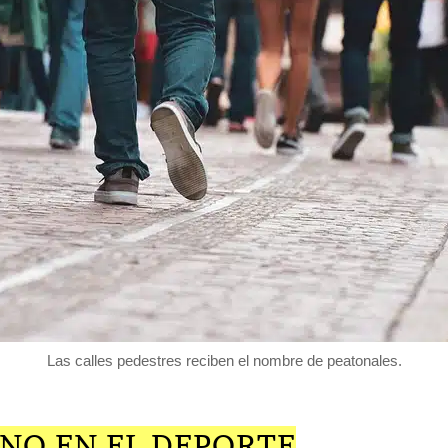
Las calles pedestres reciben el nombre de peatonales.
NO EN EL DEPORTE