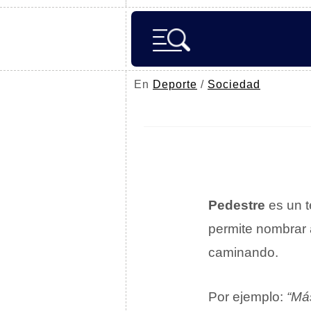
En
Deporte
/
Sociedad
Pedestre
es un t
permite nombrar 
caminando.
Por ejemplo:
“Más