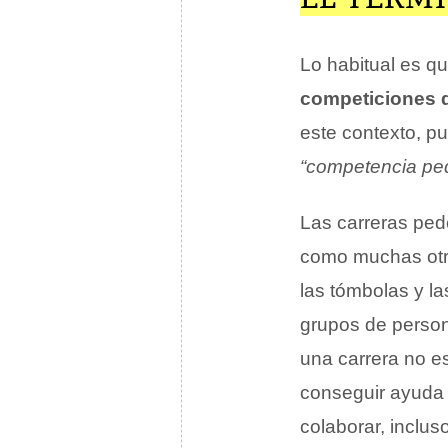
Lo habitual es qu
competiciones 
este contexto, p
“competencia pe
Las carreras pede
como muchas otras
las tómbolas y la
grupos de perso
una carrera no es
conseguir ayuda 
colaborar, inclus