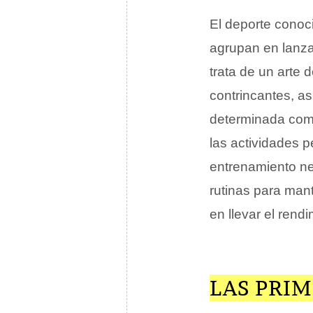
El deporte cono
agrupan en lanza
trata de un arte 
contrincantes, a
determinada comp
las actividades p
entrenamiento ne
rutinas para man
en llevar el ren
LAS PRI