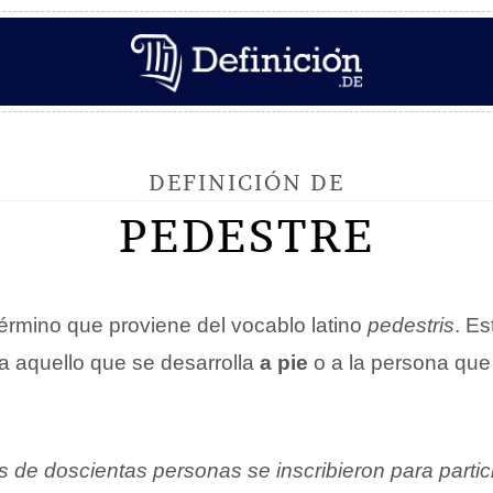
DEFINICIÓN DE
PEDESTRE
érmino que proviene del vocablo latino
pedestris
. E
a aquello que se desarrolla
a pie
o a la persona que
 de doscientas personas se inscribieron para partici