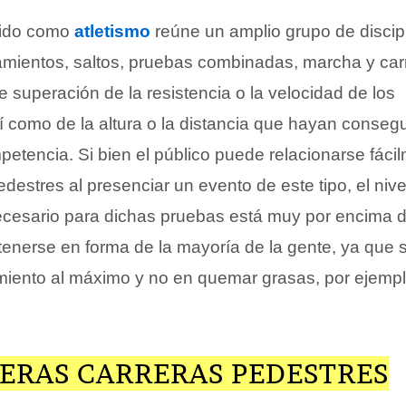
cido como
atletismo
reúne un amplio grupo de discip
mientos, saltos, pruebas combinadas, marcha y car
de superación de la resistencia o la velocidad de los
sí como de la altura o la distancia que hayan conseg
etencia. Si bien el público puede relacionarse fáci
edestres al presenciar un evento de este tipo, el nive
cesario para dichas pruebas está muy por encima d
tenerse en forma de la mayoría de la gente, ya que 
dimiento al máximo y no en quemar grasas, por ejempl
MERAS CARRERAS PEDESTRES