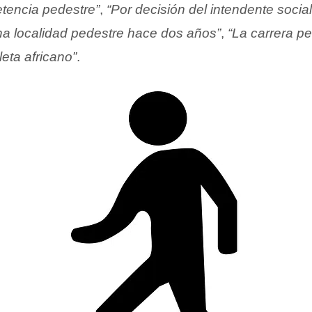
etencia pedestre”
,
“Por decisión del intendente social
una localidad pedestre hace dos años”
,
“La carrera pe
eta africano”
.