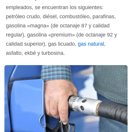
empleados, se encuentran los siguientes:
petróleo crudo, diésel, combustóleo, parafinas,
gasolina «magna» (de octanaje 87 y calidad
regular), gasolina «premium» (de octanaje 92 y
calidad superior), gas licuado,
gas natural
,
asfalto, ekbé y turbosina.