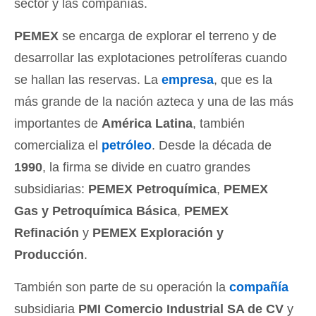
sector y las compañías.
PEMEX
se encarga de explorar el terreno y de
desarrollar las explotaciones petrolíferas cuando
se hallan las reservas. La
empresa
, que es la
más grande de la nación azteca y una de las más
importantes de
América Latina
, también
comercializa el
petróleo
. Desde la década de
1990
, la firma se divide en cuatro grandes
subsidiarias:
PEMEX Petroquímica
,
PEMEX
Gas y Petroquímica Básica
,
PEMEX
Refinación
y
PEMEX Exploración y
Producción
.
También son parte de su operación la
compañía
subsidiaria
PMI Comercio Industrial SA de CV
y