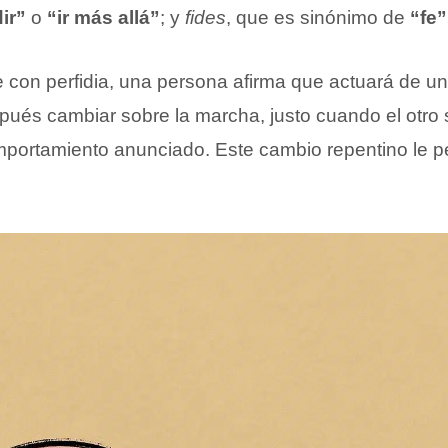
ir”
o
“ir más allá”
; y
fides
, que es sinónimo de
“fe”
con perfidia, una persona afirma que actuará de u
ués cambiar sobre la marcha, justo cuando el otro
portamiento anunciado. Este cambio repentino le p