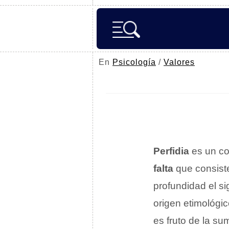
En
Psicología
/
Valores
Perfidia
es un co
falta
que consist
profundidad el si
origen etimológi
es fruto de la s