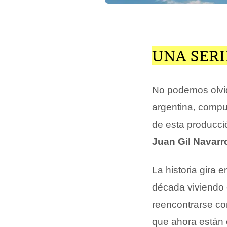
UNA SERI
No podemos olvi
argentina, compu
de esta producci
Juan Gil Navarr
La historia gira 
década viviendo
reencontrarse co
que ahora están 