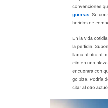
convenciones que
guerras
. Se cons
heridas de combat
En la vida cotid
la perfidia. Sup
llama al otro afi
cita en una plaz
encuentra con qu
golpiza. Podría d
citar al otro actuó