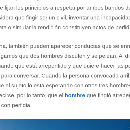
 fijan los principios a respetar por ambos bandos d
idera que fingir ser un civil, inventar una incapacidad
e o simular la rendición constituyen actos de perfid
iana, también pueden aparecer conductas que se en
ongamos que dos hombres discuten y se pelean. Al dí
rmando que está arrepentido y que quiere hacer las p
a para conversar. Cuando la persona convocada arriba
e el sujeto lo está esperando con otros tres hombre
ecirse, por lo tanto, que el
hombre
que fingió arrepe
 con perfidia.