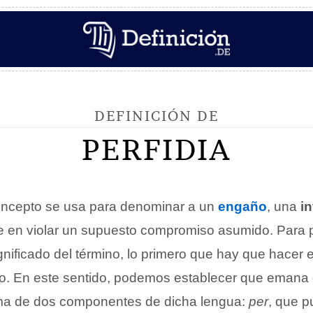
DEFINICIÓN DE
PERFIDIA
ncepto se usa para denominar a un
engaño
, una
in
e en violar un supuesto compromiso asumido. Para 
gnificado del término, lo primero que hay que hacer 
co. En este sentido, podemos establecer que emana d
uma de dos componentes de dicha lengua:
per
, que p