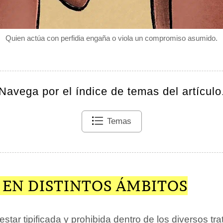
Quien actúa con perfidia engaña o viola un compromiso asumido.
Navega por el índice de temas del artículo
Temas
 EN DISTINTOS ÁMBITOS
estar tipificada y prohibida dentro de los diversos tr