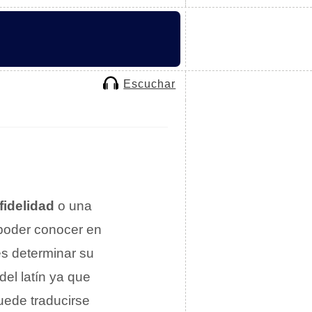
Escuchar
fidelidad
o una
poder conocer en
es determinar su
el latín ya que
uede traducirse