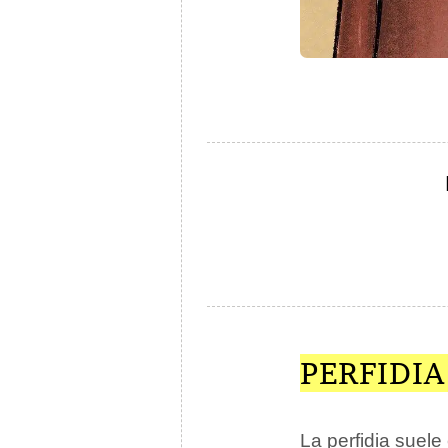
PERFIDIA
La perfidia suele 