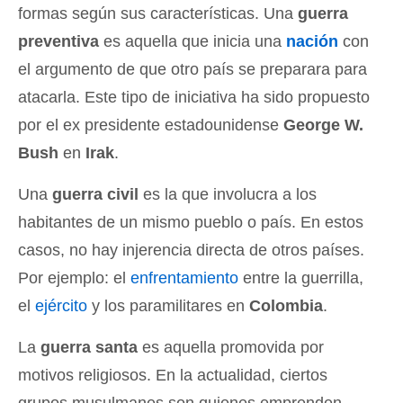
formas según sus características. Una
guerra
preventiva
es aquella que inicia una
nación
con
el argumento de que otro país se preparara para
atacarla. Este tipo de iniciativa ha sido propuesto
por el ex presidente estadounidense
George W.
Bush
en
Irak
.
Una
guerra civil
es la que involucra a los
habitantes de un mismo pueblo o país. En estos
casos, no hay injerencia directa de otros países.
Por ejemplo: el
enfrentamiento
entre la guerrilla,
el
ejército
y los paramilitares en
Colombia
.
La
guerra santa
es aquella promovida por
motivos religiosos. En la actualidad, ciertos
grupos musulmanes son quienes emprenden