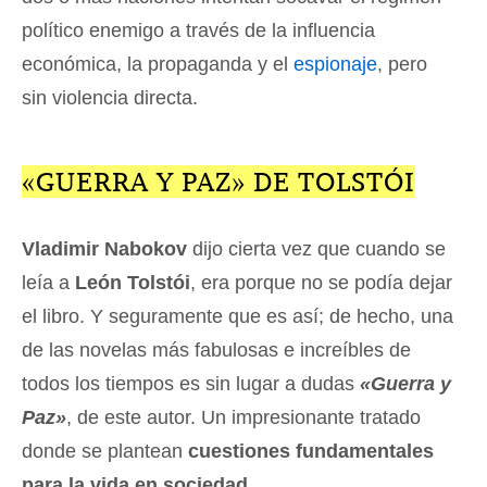
político enemigo a través de la influencia
económica, la propaganda y el
espionaje
, pero
sin violencia directa.
«GUERRA Y PAZ» DE TOLSTÓI
Vladimir Nabokov
dijo cierta vez que cuando se
leía a
León Tolstói
, era porque no se podía dejar
el libro. Y seguramente que es así; de hecho, una
de las novelas más fabulosas e increíbles de
todos los tiempos es sin lugar a dudas
«Guerra y
Paz»
, de este autor. Un impresionante tratado
donde se plantean
cuestiones fundamentales
para la vida en sociedad
.