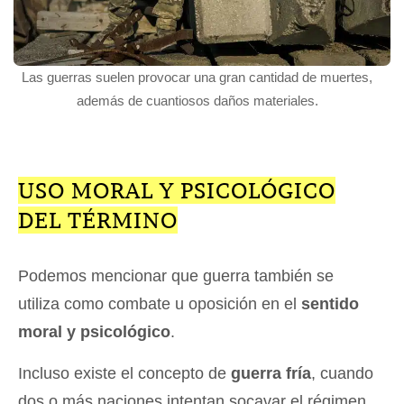
Las guerras suelen provocar una gran cantidad de muertes,
además de cuantiosos daños materiales.
USO MORAL Y PSICOLÓGICO
DEL TÉRMINO
Podemos mencionar que guerra también se
utiliza como combate u oposición en el
sentido
moral y psicológico
.
Incluso existe el concepto de
guerra fría
, cuando
dos o más naciones intentan socavar el régimen