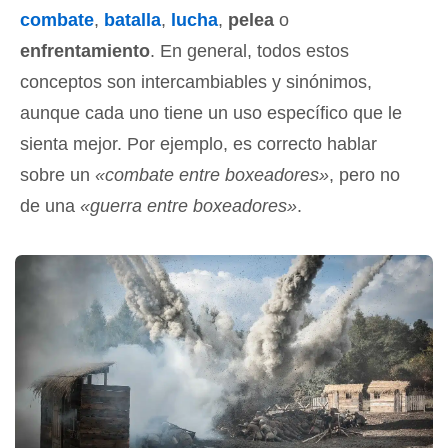
combate
,
batalla
,
lucha
,
pelea
o
enfrentamiento
. En general, todos estos
conceptos son intercambiables y sinónimos,
aunque cada uno tiene un uso específico que le
sienta mejor. Por ejemplo, es correcto hablar
sobre un
«combate entre boxeadores»
, pero no
de una
«guerra entre boxeadores»
.