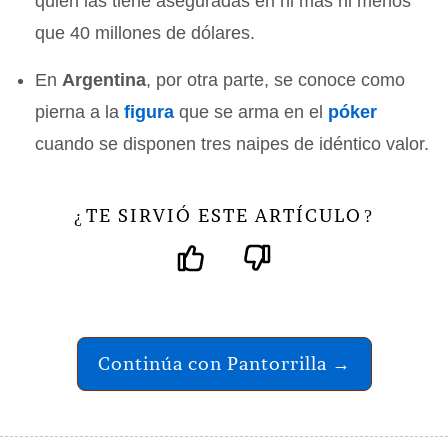
quien las tiene aseguradas en ni más ni menos
que 40 millones de dólares.
En
Argentina
, por otra parte, se conoce como
pierna a la
figura
que se arma en el
póker
cuando se disponen tres naipes de idéntico valor.
TE SIRVIÓ ESTE ARTÍCULO
¿
?
Continúa con Pantorrilla →