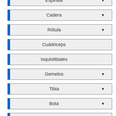
Espinilla
▼
Cadera
▼
Rótula
▼
Cuádriceps
Isquiotibiales
Gemelos
▼
Tibia
▼
Bota
▼