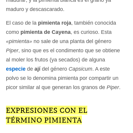
maduro y descascarado.
El caso de la
pimienta roja
, también conocida
como
pimienta de Cayena
, es curioso. Esta
«pimienta»
no sale de una planta del género
Piper
, sino que es el condimento que se obtiene
al moler los frutos (ya secados) de alguna
especie
de
ají
del género
Capsicum
. A este
polvo se lo denomina pimienta por compartir un
picor similar al que generan los granos de
Piper
.
EXPRESIONES CON EL
TÉRMINO PIMIENTA