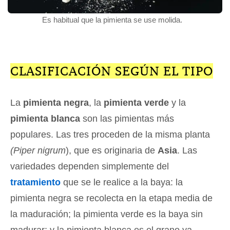
Es habitual que la pimienta se use molida.
CLASIFICACIÓN SEGÚN EL TIPO
La
pimienta negra
, la
pimienta verde
y la
pimienta blanca
son las pimientas más
populares. Las tres proceden de la misma planta
(
Piper nigrum
), que es originaria de
Asia
. Las
variedades dependen simplemente del
tratamiento
que se le realice a la baya: la
pimienta negra se recolecta en la etapa media de
la maduración; la pimienta verde es la baya sin
madurar; y la pimienta blanca es el grano ya