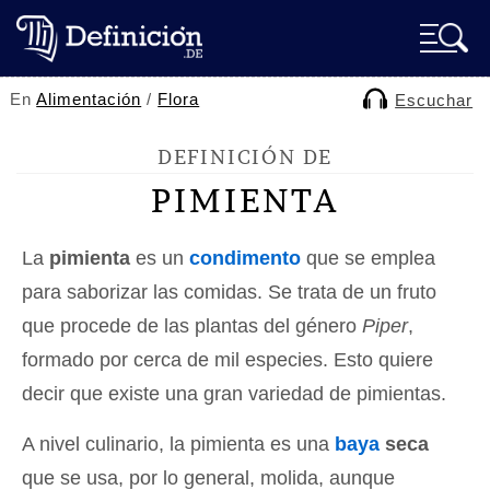
En
Alimentación
/
Flora
Escuchar
DEFINICIÓN DE
PIMIENTA
La
pimienta
es un
condimento
que se emplea
para saborizar las comidas. Se trata de un fruto
que procede de las plantas del género
Piper
,
formado por cerca de mil especies. Esto quiere
decir que existe una gran variedad de pimientas.
A nivel culinario, la pimienta es una
baya
seca
que se usa, por lo general, molida, aunque