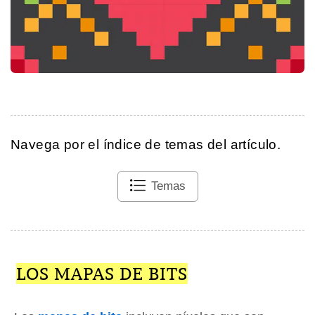
Navega por el índice de temas del artículo.
Temas
LOS MAPAS DE BITS