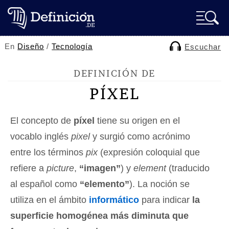
En
Diseño
/
Tecnología
Escuchar
DEFINICIÓN DE
PÍXEL
El concepto de
píxel
tiene su origen en el
vocablo inglés
pixel
y surgió como acrónimo
entre los términos
pix
(expresión coloquial que
refiere a
picture
,
“imagen”
) y
element
(traducido
al español como
“elemento”
). La noción se
utiliza en el ámbito
informático
para indicar
la
superficie homogénea más diminuta que