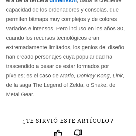
era de la tercera
dimensión
, dada la creciente
capacidad de los ordenadores y consolas, que
permiten bitmaps muy complejos y de colores
variados e intensos. Pero incluso en los años 80,
cuando los recursos tecnológicos eran
extremadamente limitados, los genios del diseño
han creado personajes cuya popularidad ha
trascendido a pesar de estar formados por
píxeles; es el caso de
Mario
,
Donkey Kong
,
Link
,
de la saga The Legend of Zelda, o Snake, de
Metal Gear.
TE SIRVIÓ ESTE ARTÍCULO
¿
?