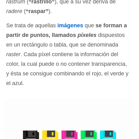
rastrum
(
“rastrillo”
), que a su vez deriva de
radere
(
“raspar”
).
Se trata de aquellas
imágenes
que
se forman a
partir de puntos, llamados
píxeles
dispuestos
en un rectángulo o tabla, que se denominada
raster
. Cada píxel contiene la información del
color, la cual puede o no contener transparencia,
y ésta se consigue combinando el rojo, el verde y
el azul.