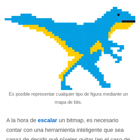
Es posible representar cualquier tipo de figura mediante un
mapa de bits.
A la hora de
escalar
un bitmap, es necesario
contar con una herramienta inteligente que sea
capaz de decidir qué píxeles quitar (en el caso de